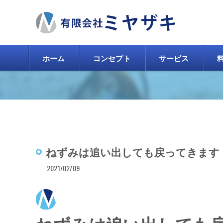
ホーム
コンセプト
サービス
ねずみは追い出しても戻ってきます
2021/02/09