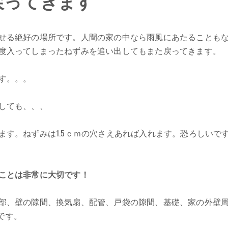
戻ってきます
せる絶好の場所です。人間の家の中なら雨風にあたることも
度入ってしまったねずみを追い出してもまた戻ってきます。
す。。。
しても、、、
す。ねずみは1.5ｃｍの穴さえあれば入れます。恐ろしいで
ことは非常に大切です！
部、壁の隙間、換気扇、配管、戸袋の隙間、基礎、家の外壁
要です。