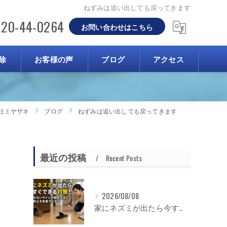
ねずみは追い出しても戻ってきます
120-44-0264
お問い合わせはこちら
除
お客様の声
ブログ
アクセス
社ミヤザキ
ブログ
ねずみは追い出しても戻ってきます
最近の投稿
Recent Posts
2026/08/08
家にネズミが出たら今すぐできる対策！見逃せないサインや駆除方法と再発防止を徹底マスター