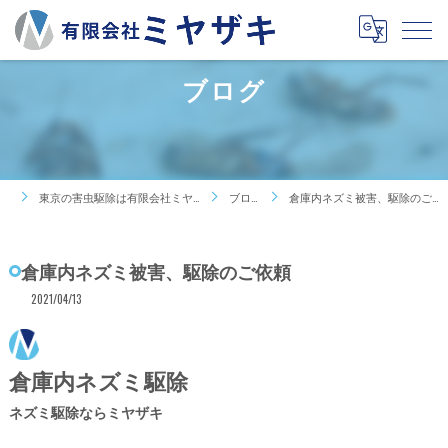
ブログ
東京の害虫駆除は有限会社ミヤザキ
ブログ
倉庫内ネズミ被害、駆除のご依頼
倉庫内ネズミ被害、駆除のご依頼
2021/04/13
倉庫内ネズミ駆除
ネズミ駆除ならミヤザキ