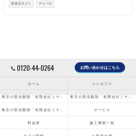
飲食店ネズミ
チャバネ
0120-44-0264
お問い合わせはこちら
ホーム
コンセプト
東京の害虫駆除「有限会社ミヤザキ」について
東京の害虫駆除「有限会社ミヤザキ」の必要とされる理由
東京の害虫駆除「有限会社ミヤザキ」の内容について
サービス
料金表
施工事例一覧
ネズミ駆除
お客様の声