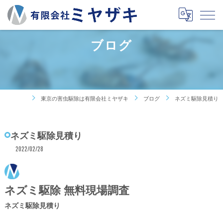
ブログ
東京の害虫駆除は有限会社ミヤザキ
ブログ
ネズミ駆除見積り
ネズミ駆除見積り
2022/02/28
ネズミ駆除 無料現場調査
ネズミ駆除見積り