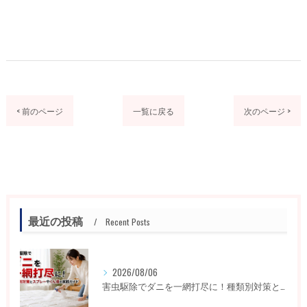
< 前のページ
一覧に戻る
次のページ >
最近の投稿
Recent Posts
2026/08/06
害虫駆除でダニを一網打尽に！種類別対策とスプレーやくん煙の実践ガイド