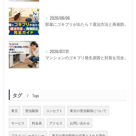
2026/08/06
部屋にゴキブリが出たら？退治方法と再発防止完全ガイド
2026/07/31
マンションのゴキブリ発生原因と対策を完全解説！即駆除と再発防止のガイド
タグ
Tags
東京
害虫駆除
コンセプト
東京の害虫駆除について
サービス
料金表
アクセス
お問い合わせ
プライバシーポリシー
東京の害虫駆除の必要とされる理由