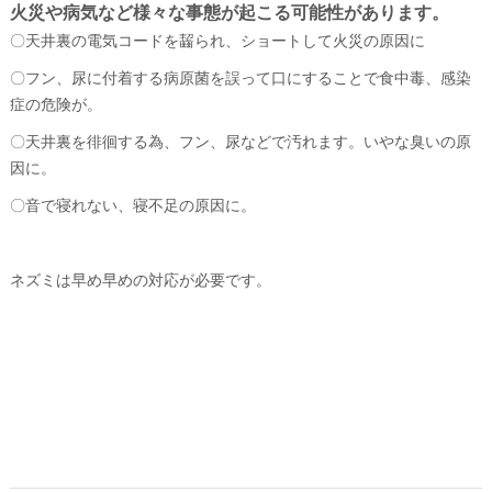
火災や病気など様々な事態が起こる可能性があります。
〇天井裏の電気コードを齧られ、ショートして火災の原因に
〇フン、尿に付着する病原菌を誤って口にすることで食中毒、感染
症の危険が。
〇天井裏を徘徊する為、フン、尿などで汚れます。いやな臭いの原
因に。
〇音で寝れない、寝不足の原因に。
ネズミは早め早めの対応が必要です。