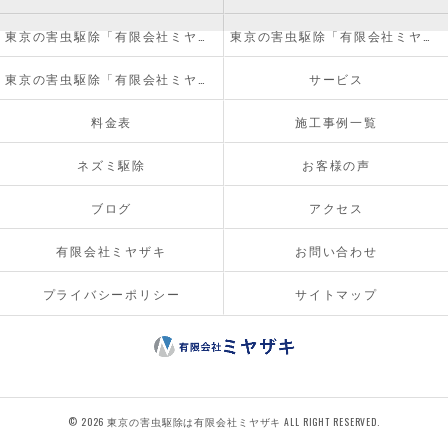
東京の害虫駆除「有限会社ミヤザキ」について
東京の害虫駆除「有限会社ミヤザキ」の必要とされる理由
東京の害虫駆除「有限会社ミヤザキ」の内容について
サービス
料金表
施工事例一覧
ネズミ駆除
お客様の声
ブログ
アクセス
有限会社ミヤザキ
お問い合わせ
プライバシーポリシー
サイトマップ
© 2026 東京の害虫駆除は有限会社ミヤザキ ALL RIGHT RESERVED.