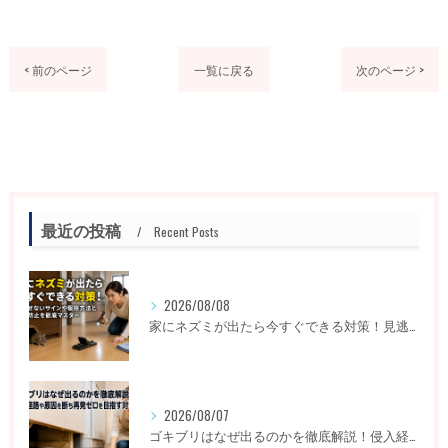
< 前のページ
一覧に戻る
次のページ >
最近の投稿
Recent Posts
2026/08/08
家にネズミが出たら今すぐできる対策！見逃せないサインや駆除方法と再発防止を徹底マスター
2026/08/07
ゴキブリはなぜ出るのかを徹底解説！侵入経路や原因を断ち再発ゼロを目指す対策