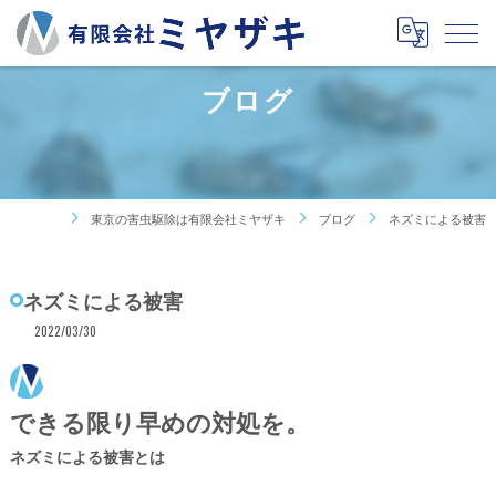
ブログ
東京の害虫駆除は有限会社ミヤザキ
ブログ
ネズミによる被害
ネズミによる被害
2022/03/30
できる限り早めの対処を。
ネズミによる被害とは