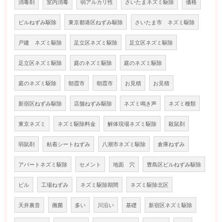
消毒剤
室内消毒
弱アルカリ性
さいたまネズミ駆除
価格
ビルねずみ駆除
東京都港区ねずみ駆除
さいたま市 ネズミ駆除
戸建 ネズミ駆除
足立区ネズミ駆除
足立区ネズミ駆除
足立区ネズミ駆除
庭のネズミ駆除
庭のネズミ駆除
庭のネズミ駆除
朝霞市
朝霞市
お見積
お見積
新宿区ねずみ駆除
店舗ねずみ駆除
ネズミ鳴き声
ネズミ種類
東京ネズミ
ネズミ駆除料金
解体現場ネズミ駆除
殺鼠剤
弱鼠剤
粘着シートねずみ
八潮市ネズミ駆除
倉庫ねずみ
アパートネズミ駆除
セメント
地面 穴
豊島区ビルねずみ駆除
ビル
工場ねずみ
ネズミ駆除期間
ネズミ駆除北区
天井裏音
黴菌
多い
川沿い
基礎
新宿区ネズミ駆除