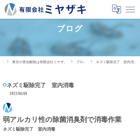
ブログ
東京の害虫駆除は有限会社ミヤザキ
ブログ
ネズミ駆除完了 室内消毒
ネズミ駆除完了 室内消毒
2022/06/09
弱アルカリ性の除菌消臭剤で消毒作業
ネズミ駆除完了 室内消毒