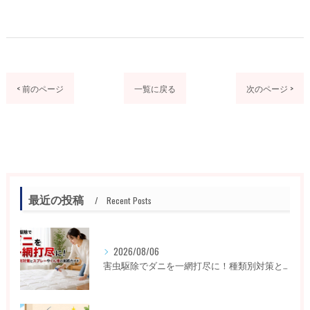
< 前のページ
一覧に戻る
次のページ >
最近の投稿
Recent Posts
2026/08/06
害虫駆除でダニを一網打尽に！種類別対策とスプレーやくん煙の実践ガイド