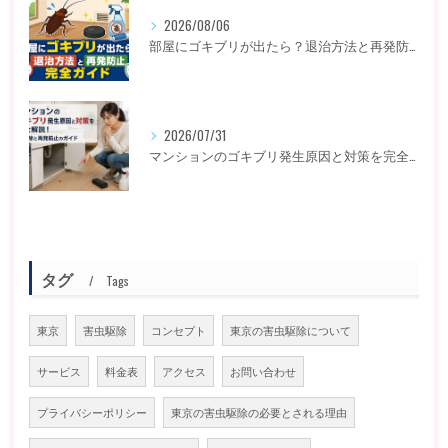
2026/08/06
部屋にゴキブリが出たら？退治方法と再発防止完全ガイド
2026/07/31
マンションのゴキブリ発生原因と対策を完全解説！即駆除と再発防止のガイド
タグ
Tags
東京
害虫駆除
コンセプト
東京の害虫駆除について
サービス
料金表
アクセス
お問い合わせ
プライバシーポリシー
東京の害虫駆除の必要とされる理由