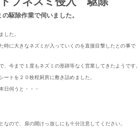
 ドブネズミ侵入 駆除
ミの駆除作業で伺いました。
ました。
た時に大きなネズミが入っていくのを直接目撃したとの事で
で、今まで１度もネズミの形跡等なく営業してきたようです
シートを２０枚程厨房に敷き詰めました。
本日伺うと・・・
となので、扉の開けっ放しにも十分注意してください。