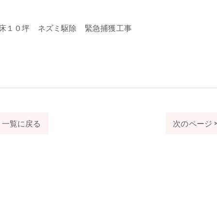
床１０坪 ネズミ駆除 緊急捕獲工事
一覧に戻る
次のページ 