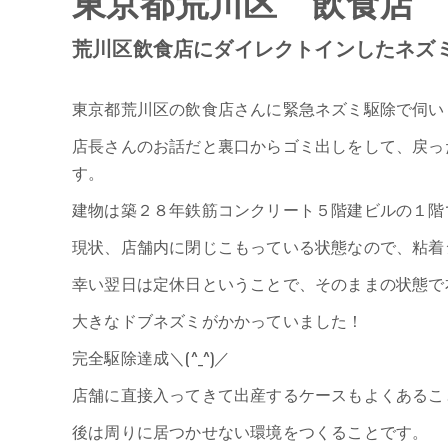
東京都荒川区 飲食店
荒川区飲食店にダイレクトインしたネズ
東京都荒川区の飲食店さんに緊急ネズミ駆除で伺い
店長さんのお話だと裏口からゴミ出しをして、戻っ
す。
建物は築２８年鉄筋コンクリート５階建ビルの１階
現状、店舗内に閉じこもっている状態なので、粘着
幸い翌日は定休日ということで、そのままの状態で
大きなドブネズミがかかっていました！
完全駆除達成＼(^_^)／
店舗に直接入ってきて出産するケースもよくあるこ
後は周りに居つかせない環境をつくることです。