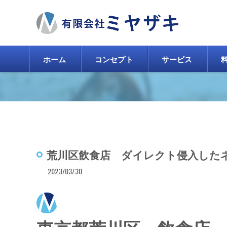
ホーム
コンセプト
サービス
荒川区飲食店 ダイレクト侵入した
2023/03/30