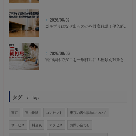
2026/08/07
ゴキブリはなぜ出るのかを徹底解説！侵入経路や原因を断ち再発ゼロを目指す対策
2026/08/06
害虫駆除でダニを一網打尽に！種類別対策とスプレーやくん煙の実践ガイド
タグ
Tags
東京
害虫駆除
コンセプト
東京の害虫駆除について
サービス
料金表
アクセス
お問い合わせ