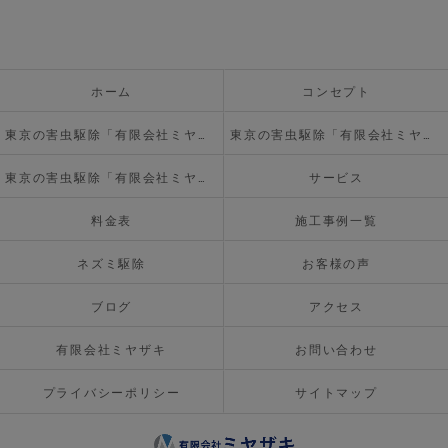
ホーム
コンセプト
東京の害虫駆除「有限会社ミヤザキ」について
東京の害虫駆除「有限会社ミヤザキ」の必要とされる理由
東京の害虫駆除「有限会社ミヤザキ」の内容について
サービス
料金表
施工事例一覧
ネズミ駆除
お客様の声
ブログ
アクセス
有限会社ミヤザキ
お問い合わせ
プライバシーポリシー
サイトマップ