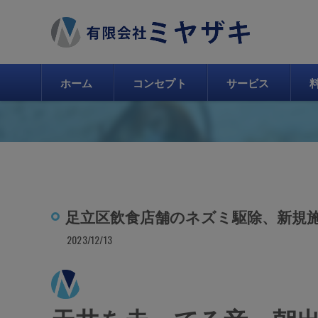
ホーム
コンセプト
サービス
足立区飲食店舗のネズミ駆除、新規
2023/12/13