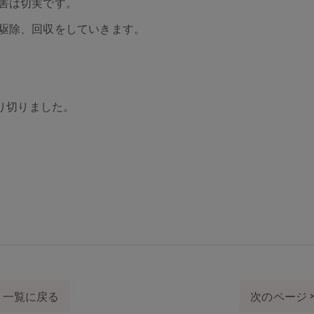
害は切実です。
駆除、回収をしていきます。
やり切りました。
一覧に戻る
次のページ 