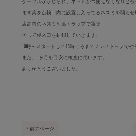
ケーブルがかじられ、ネットがつ使えなくなりと被
まず薬を点検口内に設置し入ってるネズミを弱らせ
店舗内のネズミを薬トラップで駆除。
そして侵入口を封鎖していきます。
10時～スタートして16時ころまでノンストップで
また、1ヶ月を目安に検査に伺います。
ありがとうございました。
< 前のページ