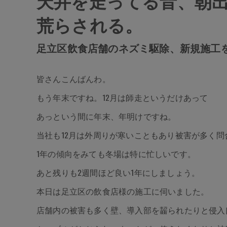
天井を走ってる音、朝
荒らされる。
足立区飲食店舗のネズミ駆除、新規施工
皆さんこんばんわ。
もう年末ですね。12月は師走というだけあって
あっという間に年末、年明けですね。
当社も12月は外周りが寒いこともあり被害が多く問
1年の傾向をみても冬場は特に忙しいです。
あと残りも2週間ほど良い1年にしましょう。
本日は足立区の飲食店様の施工に伺いました。
店舗内の被害も多く壁、導入部を齧られたりと侵入