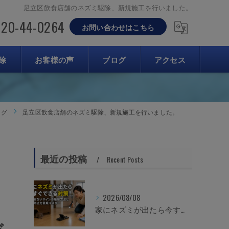
足立区飲食店舗のネズミ駆除、新規施工を行いました。
120-44-0264
お問い合わせはこちら
除
お客様の声
ブログ
アクセス
ログ
足立区飲食店舗のネズミ駆除、新規施工を行いました。
最近の投稿
Recent Posts
2026/08/08
家にネズミが出たら今すぐできる対策！見逃せないサインや駆除方法と再発防止を徹底マスター