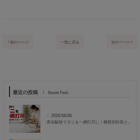
< 前のページ
一覧に戻る
次のページ >
最近の投稿
Recent Posts
2026/08/06
害虫駆除でダニを一網打尽に！種類別対策とスプレーやくん煙の実践ガイド