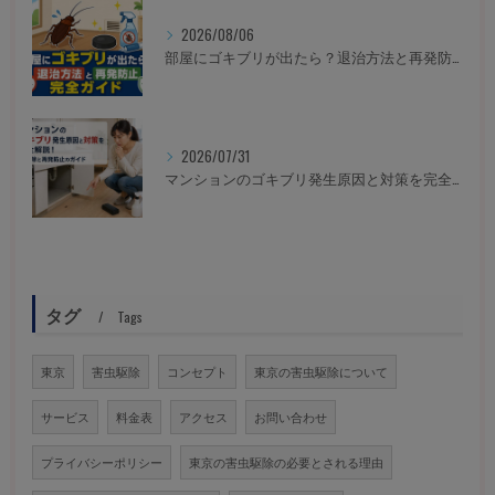
2026/08/06
部屋にゴキブリが出たら？退治方法と再発防止完全ガイド
2026/07/31
マンションのゴキブリ発生原因と対策を完全解説！即駆除と再発防止のガイド
タグ
Tags
東京
害虫駆除
コンセプト
東京の害虫駆除について
サービス
料金表
アクセス
お問い合わせ
プライバシーポリシー
東京の害虫駆除の必要とされる理由