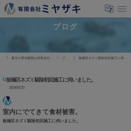
ブログ
東京の害虫駆除は有限会社ミヤザキ
ブログ
板橋区ネズミ駆除初回施工に伺いました。
板橋区ネズミ駆除初回施工に伺いました。
2024/02/21
室内にでてきて食材被害。
板橋区ネズミ駆除初回施工に伺いました。