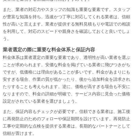
また、業者の対応力やスタッフの知識も重要な要素です。スタッフ
が豊富な知識を持ち、迅速かつ丁寧に対応してくれる業者は、信頼
性が高いと言えます。業者が提供する無料見積もりや電話での相談
を利用して、対応のスピードや親身さを確認しておくと良いでしょ
う。
業者選定の際に重要な料金体系と保証内容
料金体系は業者選定の重要な要素であり、透明性が高い業者を選ぶ
ことが求められます。安価な料金を掲げている業者に飛びつきがち
ですが、低価格には理由があることが多いです。料金があまりにも
安すぎる場合、作業の質が低かったり、後から追加料金を請求され
たりすることも考えられます。逆に、価格が高すぎる場合も不安に
なりますので、料金の詳細が明確で、サービス内容に見合った価格
設定がされている業者を選びましょう。
また、保証内容もチェックが必要です。信頼できる業者は、施工後
に再発防止のためのフォローや保証期間を設けています。再発防止
工事や定期的な点検を提供する業者は、長期的なパートナーとして
信頼が置けます。