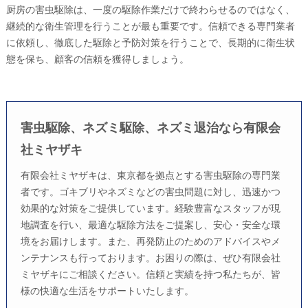
厨房の害虫駆除は、一度の駆除作業だけで終わらせるのではなく、
継続的な衛生管理を行うことが最も重要です。信頼できる専門業者
に依頼し、徹底した駆除と予防対策を行うことで、長期的に衛生状
態を保ち、顧客の信頼を獲得しましょう。
害虫駆除、ネズミ駆除、ネズミ退治なら有限会
社ミヤザキ
有限会社ミヤザキは、東京都を拠点とする害虫駆除の専門業
者です。ゴキブリやネズミなどの害虫問題に対し、迅速かつ
効果的な対策をご提供しています。経験豊富なスタッフが現
地調査を行い、最適な駆除方法をご提案し、安心・安全な環
境をお届けします。また、再発防止のためのアドバイスやメ
ンテナンスも行っております。お困りの際は、ぜひ有限会社
ミヤザキにご相談ください。信頼と実績を持つ私たちが、皆
様の快適な生活をサポートいたします。