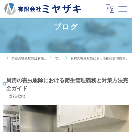
ブログ
東京の害虫駆除は有限会社ミヤザキ
ブログ
厨房の害虫駆除における衛生管理義務と対策方法完全ガイド
厨房の害虫駆除における衛生管理義務と対策方法完
全ガイド
2025/02/12