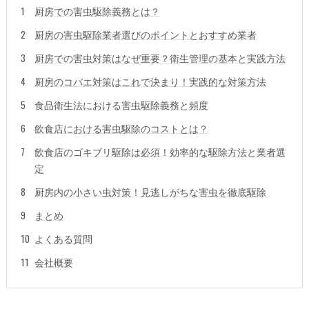
厨房での害虫駆除義務とは？
厨房の害虫駆除業者選びのポイントとおすすめ業者
厨房での害虫対策はなぜ重要？衛生管理の基本と実践方法
厨房のコバエ対策はこれで決まり！実践的な対策方法
食品衛生法における害虫駆除義務と頻度
飲食店における害虫駆除のコストとは？
飲食店のゴキブリ駆除は必須！効率的な駆除方法と業者選
定
厨房内の小さい虫対策！見逃しがちな害虫を徹底駆除
まとめ
よくある質問
会社概要