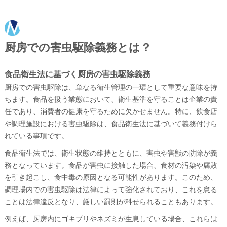
厨房での害虫駆除義務とは？
食品衛生法に基づく厨房の害虫駆除義務
厨房での害虫駆除は、単なる衛生管理の一環として重要な意味を持
ちます。食品を扱う業態において、衛生基準を守ることは企業の責
任であり、消費者の健康を守るために欠かせません。特に、飲食店
や調理施設における害虫駆除は、食品衛生法に基づいて義務付けら
れている事項です。
食品衛生法では、衛生状態の維持とともに、害虫や害獣の防除が義
務となっています。食品が害虫に接触した場合、食材の汚染や腐敗
を引き起こし、食中毒の原因となる可能性があります。このため、
調理場内での害虫駆除は法律によって強化されており、これを怠る
ことは法律違反となり、厳しい罰則が科せられることもあります。
例えば、厨房内にゴキブリやネズミが生息している場合、これらは