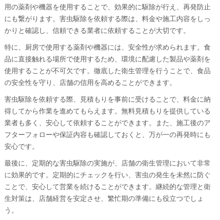
用の薬剤や機器を使用することで、効果的に駆除が行え、再発防止
にも繋がります。害虫駆除を依頼する際は、料金や施工内容をしっ
かりと確認し、信頼できる業者に依頼することが大切です。
特に、厨房で使用する薬剤や機器には、安全性が求められます。食
品に直接触れる場所で使用するため、環境に配慮した製品や薬剤を
使用することが不可欠です。徹底した衛生管理を行うことで、食品
の安全性を守り、店舗の信用を高めることができます。
害虫駆除を依頼する際、見積もりを事前に受けることで、料金に納
得してから作業を進めてもらえます。無料見積もりを提供している
業者も多く、安心して依頼することができます。また、施工後のア
フターフォローや保証内容も確認しておくと、万が一の再発時にも
安心です。
最後に、定期的な害虫駆除の実施が、店舗の衛生管理において非常
に効果的です。定期的にチェックを行い、害虫の発生を未然に防ぐ
ことで、安心して営業を続けることができます。継続的な管理と衛
生対策は、店舗経営を安定させ、繁忙期の準備にも役立つでしょ
う。