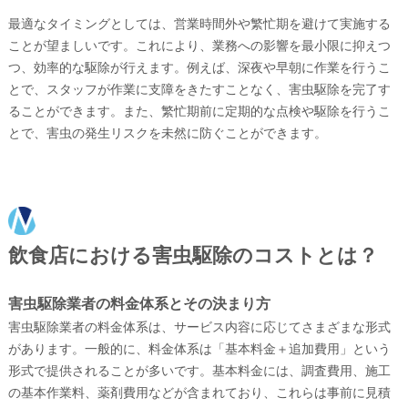
最適なタイミングとしては、営業時間外や繁忙期を避けて実施する
ことが望ましいです。これにより、業務への影響を最小限に抑えつ
つ、効率的な駆除が行えます。例えば、深夜や早朝に作業を行うこ
とで、スタッフが作業に支障をきたすことなく、害虫駆除を完了す
ることができます。また、繁忙期前に定期的な点検や駆除を行うこ
とで、害虫の発生リスクを未然に防ぐことができます。
飲食店における害虫駆除のコストとは？
害虫駆除業者の料金体系とその決まり方
害虫駆除業者の料金体系は、サービス内容に応じてさまざまな形式
があります。一般的に、料金体系は「基本料金＋追加費用」という
形式で提供されることが多いです。基本料金には、調査費用、施工
の基本作業料、薬剤費用などが含まれており、これらは事前に見積