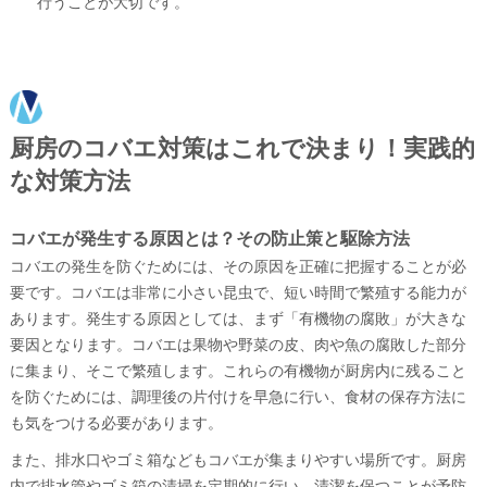
行うことが大切です。
厨房のコバエ対策はこれで決まり！実践的
な対策方法
コバエが発生する原因とは？その防止策と駆除方法
コバエの発生を防ぐためには、その原因を正確に把握することが必
要です。コバエは非常に小さい昆虫で、短い時間で繁殖する能力が
あります。発生する原因としては、まず「有機物の腐敗」が大きな
要因となります。コバエは果物や野菜の皮、肉や魚の腐敗した部分
に集まり、そこで繁殖します。これらの有機物が厨房内に残ること
を防ぐためには、調理後の片付けを早急に行い、食材の保存方法に
も気をつける必要があります。
また、排水口やゴミ箱などもコバエが集まりやすい場所です。厨房
内で排水管やゴミ箱の清掃を定期的に行い、清潔を保つことが予防