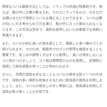
簡単なコバエ駆除方法としては、トラップの作成が効果的です。例
えば、瓶の中に少量の酢を入れ、その上にラップをかけ、小さな穴
を開けるだけで簡単にコバエを捕えることができます。コバエは酢
の匂いに引き寄せられて穴を通り、瓶の中に入った後出られなくな
ります。この方法は安全で、薬剤を使用しないため家庭でも気軽に
実施できます。
また、コバエが好む臭いの発生源として、腐敗した食べ物やゴミが
挙げられます。そのため、家庭内でのゴミの管理を徹底することも
重要です。生ごみや調理くずはすぐに処理し、臭いが発生しないよ
うに気をつけましょう。ゴミ箱は密閉型のものを使用し、定期的に
清掃して衛生状態を保つことが求められます。
さらに、空間の湿気を抑えることもコバエの発生を防ぐ一つの方法
です。湿気の多い場所を乾燥させるために除湿器や換気を活用しま
しょう。また、コバエが発生しやすい季節には、換気扇を利用して
湿気を取り除くことが大切です。