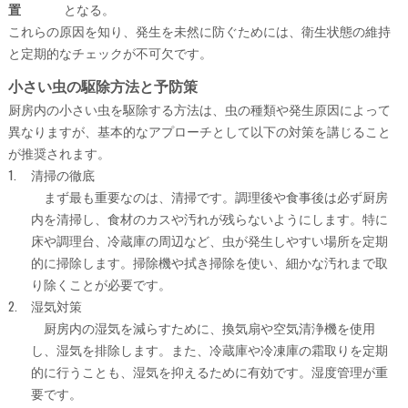
置
となる。
これらの原因を知り、発生を未然に防ぐためには、衛生状態の維持
と定期的なチェックが不可欠です。
小さい虫の駆除方法と予防策
厨房内の小さい虫を駆除する方法は、虫の種類や発生原因によって
異なりますが、基本的なアプローチとして以下の対策を講じること
が推奨されます。
清掃の徹底
まず最も重要なのは、清掃です。調理後や食事後は必ず厨房
内を清掃し、食材のカスや汚れが残らないようにします。特に
床や調理台、冷蔵庫の周辺など、虫が発生しやすい場所を定期
的に掃除します。掃除機や拭き掃除を使い、細かな汚れまで取
り除くことが必要です。
湿気対策
厨房内の湿気を減らすために、換気扇や空気清浄機を使用
し、湿気を排除します。また、冷蔵庫や冷凍庫の霜取りを定期
的に行うことも、湿気を抑えるために有効です。湿度管理が重
要です。