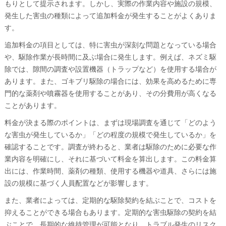
もりとして提示されます。しかし、実際の作業内容や施設の規模、
発生した害虫の種類によって追加料金が発生することがよくありま
す。
追加料金の項目としては、特に害虫が深刻な問題となっている場合
や、駆除作業が長時間に及ぶ場合に発生します。例えば、ネズミ駆
除では、隙間の調査や設置機器（トラップなど）を使用する場合が
あります。また、ゴキブリ駆除の場合には、効果を高めるために専
門的な薬剤や噴霧器を使用することがあり、その分費用が高くなる
ことがあります。
料金が決まる際のポイントは、まずは現場調査を通じて「どのよう
な害虫が発生しているか」「どの程度の規模で発生しているか」を
確認することです。調査が終わると、業者は駆除のために必要な作
業内容を明確にし、それに基づいて料金を算出します。この料金算
出には、作業時間、薬剤の種類、使用する機器や道具、さらには施
設の規模に基づく人員配置などが影響します。
また、業者によっては、定期的な駆除契約を結ぶことで、コストを
抑えることができる場合もあります。定期的な害虫駆除の契約を結
ぶことで、長期的な維持管理が可能となり、トラブル発生のリスク