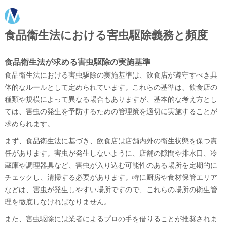
食品衛生法における害虫駆除義務と頻度
食品衛生法が求める害虫駆除の実施基準
食品衛生法における害虫駆除の実施基準は、飲食店が遵守すべき具
体的なルールとして定められています。これらの基準は、飲食店の
種類や規模によって異なる場合もありますが、基本的な考え方とし
ては、害虫の発生を予防するための管理策を適切に実施することが
求められます。
まず、食品衛生法に基づき、飲食店は店舗内外の衛生状態を保つ責
任があります。害虫が発生しないように、店舗の隙間や排水口、冷
蔵庫や調理器具など、害虫が入り込む可能性のある場所を定期的に
チェックし、清掃する必要があります。特に厨房や食材保管エリア
などは、害虫が発生しやすい場所ですので、これらの場所の衛生管
理を徹底しなければなりません。
また、害虫駆除には業者によるプロの手を借りることが推奨されま