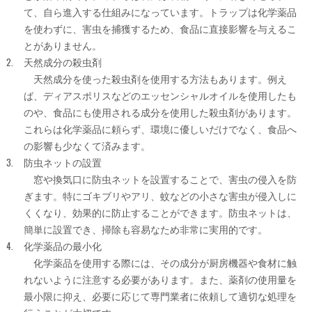
て、自ら進入する仕組みになっています。トラップは化学薬品
を使わずに、害虫を捕獲するため、食品に直接影響を与えるこ
とがありません。
天然成分の殺虫剤
天然成分を使った殺虫剤を使用する方法もあります。例え
ば、ディアスポリスなどのエッセンシャルオイルを使用したも
のや、食品にも使用される成分を使用した殺虫剤があります。
これらは化学薬品に頼らず、環境に優しいだけでなく、食品へ
の影響も少なくて済みます。
防虫ネットの設置
窓や換気口に防虫ネットを設置することで、害虫の侵入を防
ぎます。特にゴキブリやアリ、蚊などの小さな害虫が侵入しに
くくなり、効果的に防止することができます。防虫ネットは、
簡単に設置でき、掃除も容易なため非常に実用的です。
化学薬品の最小化
化学薬品を使用する際には、その成分が厨房機器や食材に触
れないように注意する必要があります。また、薬剤の使用量を
最小限に抑え、必要に応じて専門業者に依頼して適切な処理を