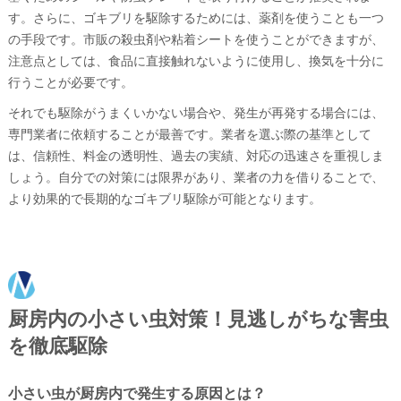
す。さらに、ゴキブリを駆除するためには、薬剤を使うことも一つ
の手段です。市販の殺虫剤や粘着シートを使うことができますが、
注意点としては、食品に直接触れないように使用し、換気を十分に
行うことが必要です。
それでも駆除がうまくいかない場合や、発生が再発する場合には、
専門業者に依頼することが最善です。業者を選ぶ際の基準として
は、信頼性、料金の透明性、過去の実績、対応の迅速さを重視しま
しょう。自分での対策には限界があり、業者の力を借りることで、
より効果的で長期的なゴキブリ駆除が可能となります。
厨房内の小さい虫対策！見逃しがちな害虫
を徹底駆除
小さい虫が厨房内で発生する原因とは？