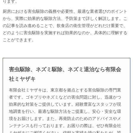
ります。
厨房における害虫駆除の義務や必要性、最適な業者選びのポイント
から、実際に効果的な駆除方法、予防策まで詳しく解説します。こ
の記事を読み進めることで、飲食店の衛生管理がどれだけ重要で、
どのように害虫駆除を実施すれば効果的なのか、具体的に理解する
ことができます。
害虫駆除、ネズミ駆除、ネズミ退治なら有限会
社ミヤザキ
有限会社ミヤザキは、東京都を拠点とする害虫駆除の専門業
者です。ゴキブリやネズミなどの害虫問題に対し、迅速かつ
効果的な対策をご提供しています。経験豊富なスタッフが現
地調査を行い、最適な駆除方法をご提案し、安心・安全な環
境をお届けします。また、再発防止のためのアドバイスやメ
ンテナンスも行っております。お困りの際は、ぜひ有限会社
ミヤザキにご相談ください。信頼と実績を持つ私たちが、皆