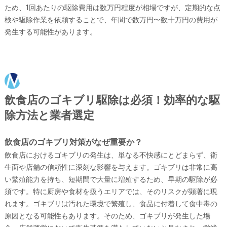
ため、1回あたりの駆除費用は数万円程度が相場ですが、定期的な点
検や駆除作業を依頼することで、年間で数万円〜数十万円の費用が
発生する可能性があります。
飲食店のゴキブリ駆除は必須！効率的な駆
除方法と業者選定
飲食店のゴキブリ対策がなぜ重要か？
飲食店におけるゴキブリの発生は、単なる不快感にとどまらず、衛
生面や店舗の信頼性に深刻な影響を与えます。ゴキブリは非常に高
い繁殖能力を持ち、短期間で大量に増殖するため、早期の駆除が必
須です。特に厨房や食材を扱うエリアでは、そのリスクが顕著に現
れます。ゴキブリは汚れた環境で繁殖し、食品に付着して食中毒の
原因となる可能性もあります。そのため、ゴキブリが発生した場