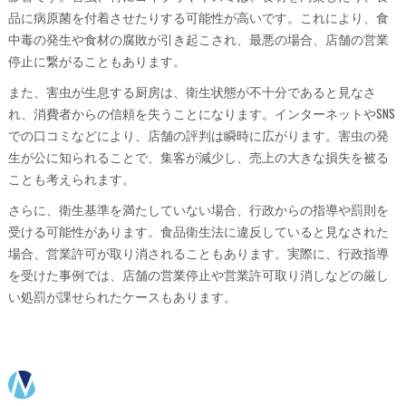
品に病原菌を付着させたりする可能性が高いです。これにより、食
中毒の発生や食材の腐敗が引き起こされ、最悪の場合、店舗の営業
停止に繋がることもあります。
また、害虫が生息する厨房は、衛生状態が不十分であると見なさ
れ、消費者からの信頼を失うことになります。インターネットやSNS
での口コミなどにより、店舗の評判は瞬時に広がります。害虫の発
生が公に知られることで、集客が減少し、売上の大きな損失を被る
ことも考えられます。
さらに、衛生基準を満たしていない場合、行政からの指導や罰則を
受ける可能性があります。食品衛生法に違反していると見なされた
場合、営業許可が取り消されることもあります。実際に、行政指導
を受けた事例では、店舗の営業停止や営業許可取り消しなどの厳し
い処罰が課せられたケースもあります。