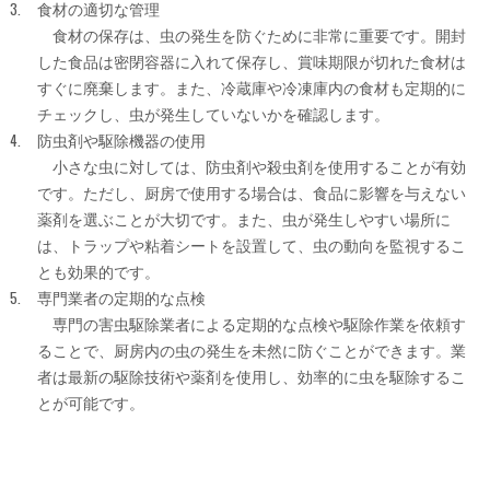
食材の適切な管理
食材の保存は、虫の発生を防ぐために非常に重要です。開封
した食品は密閉容器に入れて保存し、賞味期限が切れた食材は
すぐに廃棄します。また、冷蔵庫や冷凍庫内の食材も定期的に
チェックし、虫が発生していないかを確認します。
防虫剤や駆除機器の使用
小さな虫に対しては、防虫剤や殺虫剤を使用することが有効
です。ただし、厨房で使用する場合は、食品に影響を与えない
薬剤を選ぶことが大切です。また、虫が発生しやすい場所に
は、トラップや粘着シートを設置して、虫の動向を監視するこ
とも効果的です。
専門業者の定期的な点検
専門の害虫駆除業者による定期的な点検や駆除作業を依頼す
ることで、厨房内の虫の発生を未然に防ぐことができます。業
者は最新の駆除技術や薬剤を使用し、効率的に虫を駆除するこ
とが可能です。