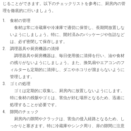
じることができます。以下のチェックリストを参考に、厨房内の管
理を徹底的に行いましょう。
食材の管理
食材は常に冷蔵庫や冷凍庫で適切に保管し、長期間放置しな
いようにしましょう。特に、開封済みのパッケージや缶詰など
は、必ず密閉して保存します。
調理器具や厨房機器の清掃
調理器具や厨房機器は、毎日使用後に清掃を行い、油や食材
の残りがないようにしましょう。また、換気扇やエアコンのフ
ィルターも定期的に清掃し、ダニやホコリが溜まらないように
管理します。
ゴミの処理
ゴミは定期的に収集し、厨房内に放置しないようにします。
特に食材の残骸やゴミは、害虫が好む場所となるため、迅速に
処理することが必要です。
隙間のチェック
厨房内の隙間やクラックは、害虫の侵入経路となるため、し
っかりと塞ぎます。特に冷蔵庫やシンク周り、扉の隙間に注意