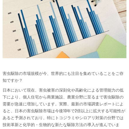
害虫駆除の市場規模が今、世界的にも注目を集めていることをご存
知ですか？
日本において現在、害虫被害の深刻化や高齢化による管理能力の低
下により、個人住宅から商業施設、農業分野に至るまで害虫駆除の
需要が急速に増加しています。実際、最新の市場調査レポートによ
ると、日本の害虫駆除市場は今後10年で2倍以上に拡大する可能性が
あると予測されており、特にトコジラミやシロアリ対策の分野では
技術革新と化学的・生物的な新たな駆除方法の導入が進んでいま