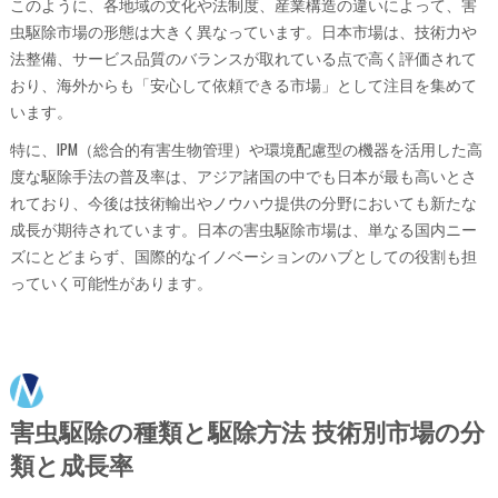
このように、各地域の文化や法制度、産業構造の違いによって、害
虫駆除市場の形態は大きく異なっています。日本市場は、技術力や
法整備、サービス品質のバランスが取れている点で高く評価されて
おり、海外からも「安心して依頼できる市場」として注目を集めて
います。
特に、IPM（総合的有害生物管理）や環境配慮型の機器を活用した高
度な駆除手法の普及率は、アジア諸国の中でも日本が最も高いとさ
れており、今後は技術輸出やノウハウ提供の分野においても新たな
成長が期待されています。日本の害虫駆除市場は、単なる国内ニー
ズにとどまらず、国際的なイノベーションのハブとしての役割も担
っていく可能性があります。
害虫駆除の種類と駆除方法 技術別市場の分
類と成長率