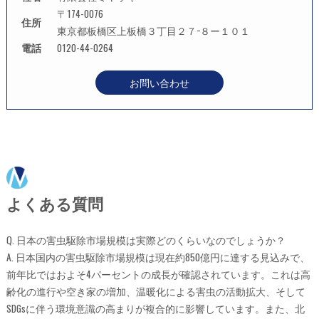
〒174-0076
住所
東京都板橋区上板橋３丁目２７−８ー１０１
電話
0120-44-0264
お問い合わせ
よくある質問
Q. 日本の害虫駆除市場規模は実際どのくらいなのでしょうか？
A. 日本国内の害虫駆除市場規模は現在約850億円に達する見込みで、
前年比ではおよそ4パーセントの成長が確認されています。これは高
齢化の進行や空き家の増加、温暖化による害虫の活動拡大、そして
SDGsに伴う環境意識の高まりが複合的に影響しています。また、北