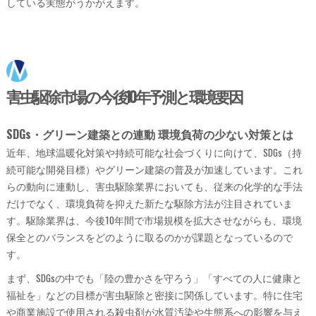
している実態がうかがえます。
害虫駆除市場の今後10年予測と環境要因
SDGs・グリーン建築との連動 環境負荷の少ない対策とは
近年、地球温暖化対策や持続可能な社会づくりに向けて、SDGs（持
続可能な開発目標）やグリーン建築の普及が加速しています。これ
らの動向に連動し、害虫駆除業界においても、従来の化学的な手法
だけでなく、環境負荷を抑えた新たな駆除方法が注目されていま
す。駆除業界は、今後10年間で市場規模を拡大させながらも、環境
保全とのバランスをどのように取るのかが課題となっているので
す。
まず、SDGsの中でも「陸の豊かさを守ろう」「すべての人に健康と
福祉を」などの目標が害虫駆除と密接に関係しています。特に住宅
や商業施設で使用される殺虫剤が水質汚染や生態系への影響を与え