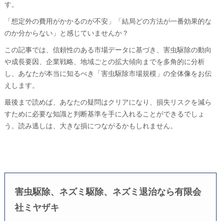
す。
「想定外の費用がかかるのが不安」「結局どの方法が一番効果的な
のか分からない」と感じていませんか？
この記事では、信頼性のある市場データに基づき、害虫駆除の動向
や成長要因、企業戦略、地域ごとの拡大傾向までを多角的に分析
し、あなたが本当に知るべき「害虫駆除市場規模」の全体像をお伝
えします。
最後まで読めば、あなたの疑問はクリアになり、損失リスクを減ら
すために必要な知識と判断基準を手に入れることができるでしょ
う。読み逃しは、大きな損につながるかもしれません。
害虫駆除、ネズミ駆除、ネズミ退治なら有限会
社ミヤザキ