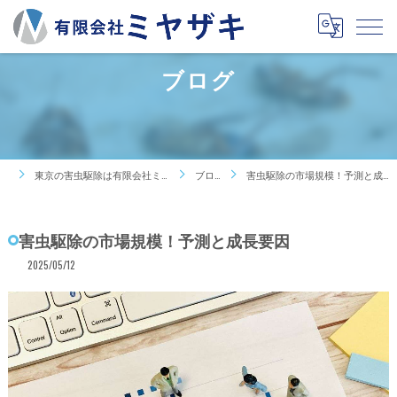
ブログ
東京の害虫駆除は有限会社ミヤザキ
ブログ
害虫駆除の市場規模！予測と成長要因
害虫駆除の市場規模！予測と成長要因
2025/05/12