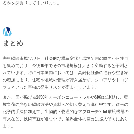
るかを深堀りしてまいります。
まとめ
害虫駆除市場は現在、社会的な構造変化と環境要因の両面から注目
を集めており、今後10年でその市場規模は大きく変動すると予測さ
れています。特に日本国内においては、高齢化社会の進行や空き家
の増加により、住宅や地域の管理が行き届かず、シロアリやトコジ
ラミといった害虫の発生リスクが高まっています。
また、国が掲げる2050年カーボンニュートラルやSDGsに連動し、環
境負荷の少ない駆除方法や資材への切り替えも進行中です。従来の
化学的手法に加えて、生物的・物理的なアプローチやIoT環境機器の
導入など、技術革新が進む中で、業界全体の需要は拡大傾向にあり
ます。