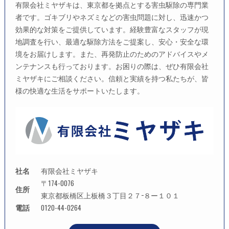
有限会社ミヤザキは、東京都を拠点とする害虫駆除の専門業
者です。ゴキブリやネズミなどの害虫問題に対し、迅速かつ
効果的な対策をご提供しています。経験豊富なスタッフが現
地調査を行い、最適な駆除方法をご提案し、安心・安全な環
境をお届けします。また、再発防止のためのアドバイスやメ
ンテナンスも行っております。お困りの際は、ぜひ有限会社
ミヤザキにご相談ください。信頼と実績を持つ私たちが、皆
様の快適な生活をサポートいたします。
社名
有限会社ミヤザキ
〒174-0076
住所
東京都板橋区上板橋３丁目２７−８ー１０１
電話
0120-44-0264