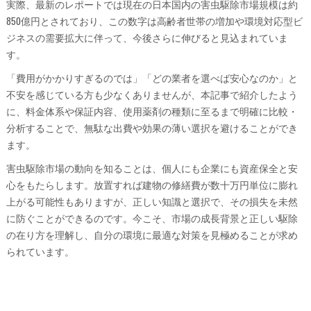
実際、最新のレポートでは現在の日本国内の害虫駆除市場規模は約
850億円とされており、この数字は高齢者世帯の増加や環境対応型ビ
ジネスの需要拡大に伴って、今後さらに伸びると見込まれていま
す。
「費用がかかりすぎるのでは」「どの業者を選べば安心なのか」と
不安を感じている方も少なくありませんが、本記事で紹介したよう
に、料金体系や保証内容、使用薬剤の種類に至るまで明確に比較・
分析することで、無駄な出費や効果の薄い選択を避けることができ
ます。
害虫駆除市場の動向を知ることは、個人にも企業にも資産保全と安
心をもたらします。放置すれば建物の修繕費が数十万円単位に膨れ
上がる可能性もありますが、正しい知識と選択で、その損失を未然
に防ぐことができるのです。今こそ、市場の成長背景と正しい駆除
の在り方を理解し、自分の環境に最適な対策を見極めることが求め
られています。