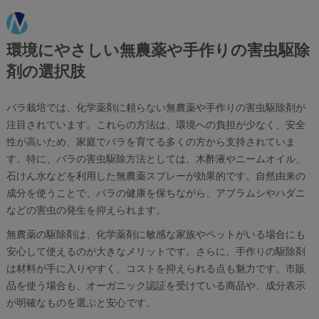
環境にやさしい無農薬や手作りの害虫駆除
剤の選択肢
バラ栽培では、化学薬剤に頼らない無農薬や手作りの害虫駆除剤が
注目されています。これらの方法は、環境への負担が少なく、安全
性が高いため、家庭でバラを育てる多くの方から支持されていま
す。特に、バラの害虫駆除方法としては、木酢液やニームオイル、
石けん水などを利用した無農薬スプレーが効果的です。自然由来の
成分を使うことで、バラの健康を保ちながら、アブラムシやハダニ
などの害虫の発生を抑えられます。
無農薬の駆除剤は、化学薬剤に敏感な家族やペットがいる場合にも
安心して使えるのが大きなメリットです。さらに、手作りの駆除剤
は材料が手に入りやすく、コストを抑えられる点も魅力です。市販
品を使う場合も、オーガニック認証を受けている商品や、成分表示
が明確なものを選ぶと安心です。