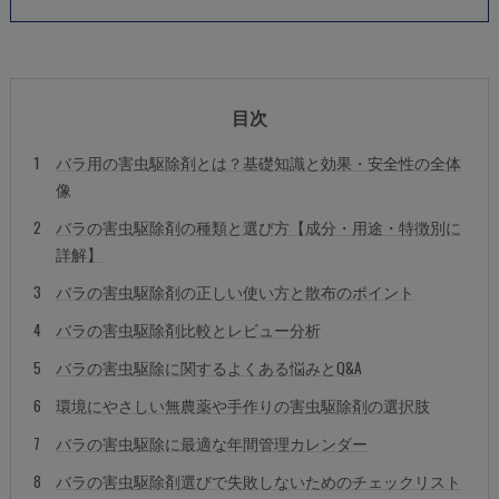
目次
バラ用の害虫駆除剤とは？基礎知識と効果・安全性の全体
像
バラの害虫駆除剤の種類と選び方【成分・用途・特徴別に
詳解】
バラの害虫駆除剤の正しい使い方と散布のポイント
バラの害虫駆除剤比較とレビュー分析
バラの害虫駆除に関するよくある悩みとQ&A
環境にやさしい無農薬や手作りの害虫駆除剤の選択肢
バラの害虫駆除に最適な年間管理カレンダー
バラの害虫駆除剤選びで失敗しないためのチェックリスト