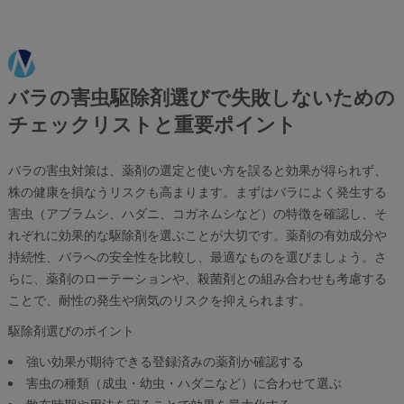
バラの害虫駆除剤選びで失敗しないための
チェックリストと重要ポイント
バラの害虫対策は、薬剤の選定と使い方を誤ると効果が得られず、
株の健康を損なうリスクも高まります。まずはバラによく発生する
害虫（アブラムシ、ハダニ、コガネムシなど）の特徴を確認し、そ
れぞれに効果的な駆除剤を選ぶことが大切です。薬剤の有効成分や
持続性、バラへの安全性を比較し、最適なものを選びましょう。さ
らに、薬剤のローテーションや、殺菌剤との組み合わせも考慮する
ことで、耐性の発生や病気のリスクを抑えられます。
駆除剤選びのポイント
強い効果が期待できる登録済みの薬剤か確認する
害虫の種類（成虫・幼虫・ハダニなど）に合わせて選ぶ
散布時期や用法を守ることで効果を最大化する