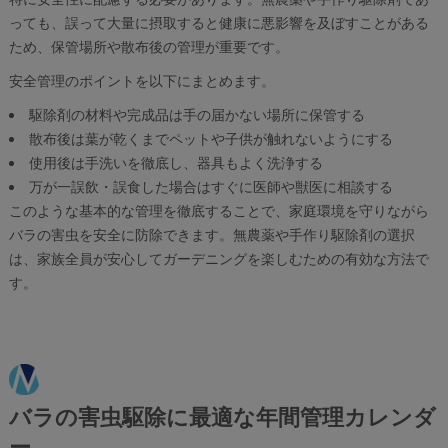
っても、誤って大量に摂取すると健康に悪影響を及ぼすことがある
ため、保管場所や散布後の管理が重要です。
安全管理のポイントを以下にまとめます。
駆除剤の材料や完成品は手の届かない場所に保管する
散布後は葉が乾くまでペットや子供が触れないようにする
使用後は手洗いを徹底し、器具もよく洗浄する
万が一誤飲・誤食した場合はすぐに医師や獣医に相談する
このような基本的な管理を徹底することで、家庭環境を守りながら
バラの害虫を安全に防除できます。無農薬や手作り駆除剤の選択
は、家族全員が安心してガーデニングを楽しむための有効な方法で
す。
バラの害虫駆除に最適な年間管理カレンダ
ー