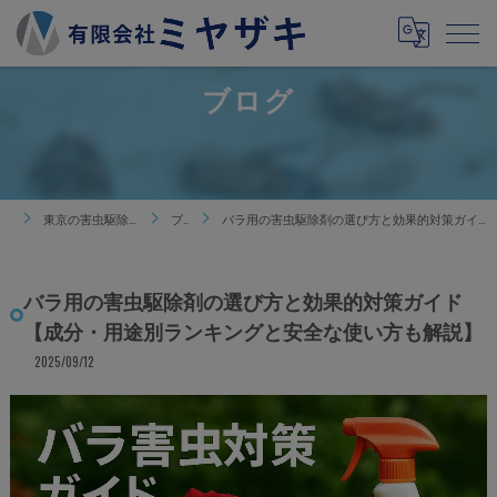
ブログ
東京の害虫駆除は有限会社ミヤザキ
ブログ
バラ用の害虫駆除剤の選び方と効果的対策ガイド【成分・用途別ランキングと安全な使い方も解説】
バラ用の害虫駆除剤の選び方と効果的対策ガイド
【成分・用途別ランキングと安全な使い方も解説】
2025/09/12