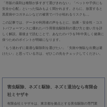
「市販の薬剤は種類が多すぎて選びきれない」「ペットや子供にも
安全か心配」といった悩みもよく聞かれます。さらに、放置すると
黒星病やコガネムシなどの被害でバラが枯れるリスクも…。
この記事では、データや利用者の声をもとに、効果・安全性・コス
トパフォーマンスに優れたバラ用害虫駆除剤の選び方と使い方を詳
しく解説。最後まで読むことで、あなたのバラを1年中美しく健康に
保つためのポイントが明確になります。
「もう迷わずに最適な駆除剤を選びたい」「失敗や無駄な出費は避
けたい」と思っている方は、ぜひこの先をチェックしてください。
害虫駆除、ネズミ駆除、ネズミ退治なら有限会
社ミヤザキ
有限会社ミヤザキは、東京都を拠点とする害虫駆除の専門業