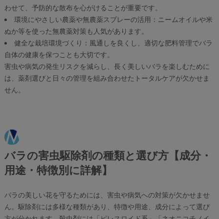
わせて、予防的な散布を心がけることが重要です。
環境にやさしい農薬や無農薬スプレーの活用：ニームオイルや米
ぬか等を使った無農薬対策も人気があります。
健全な栽培環境づくり：風通しを良くし、適切な肥料管理でバラ
自体の健康を保つことも大切です。
害虫や病気の発生リスクを減らし、長く美しいバラを楽しむために
は、薬剤選びと日々の管理を組み合わせたトータルケアが欠かせま
せん。
バラの害虫駆除剤の種類と選び方【成分・
用途・特徴別に詳解】
バラの美しい花を守るためには、害虫や病気への対策が欠かせませ
ん。駆除剤には多様な種類があり、特徴や用途、成分によって選び
方が分かれます。殺虫剤には「ピレスロイド系」「ネオニコチノイ