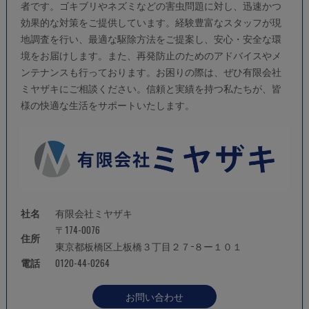
者です。ゴキブリやネズミなどの害虫問題に対し、迅速かつ
効果的な対策をご提供しています。経験豊富なスタッフが現
地調査を行い、最適な駆除方法をご提案し、安心・安全な環
境をお届けします。また、再発防止のためのアドバイスやメ
ンテナンスも行っております。お困りの際は、ぜひ有限会社
ミヤザキにご相談ください。信頼と実績を持つ私たちが、皆
様の快適な生活をサポートいたします。
社名
有限会社ミヤザキ
〒174-0076
住所
東京都板橋区上板橋３丁目２７−８ー１０１
電話
0120-44-0264
お問い合わせ