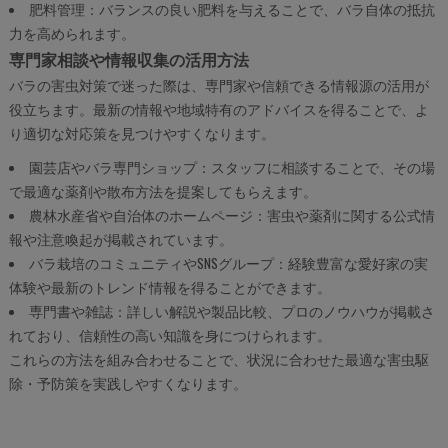
肥料管理：バランスの良い肥料を与えることで、バラ自体の抵抗
力を高められます。
専門家相談や情報収集の活用方法
バラの害虫対策で迷った際は、専門家や信頼できる情報源の活用が
役立ちます。最新の情報や地域特有のアドバイスを得ることで、よ
り適切な対応策を見つけやすくなります。
園芸店やバラ専門ショップ：スタッフに相談することで、その場
で最適な薬剤や散布方法を提案してもらえます。
農林水産省や自治体のホームページ：害虫や薬剤に関する公式情
報や注意喚起が掲載されています。
バラ栽培のコミュニティやSNSグループ：経験豊富な愛好家の実
体験や最新のトレンド情報を得ることができます。
専門書や雑誌：詳しい解説や製品比較、プロのノウハウが掲載さ
れており、信頼性の高い知識を身につけられます。
これらの方法を組み合わせることで、状況に合わせた最適な害虫駆
除・予防策を実践しやすくなります。