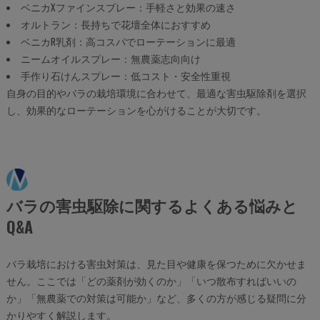
ベニカXファインスプレー：手軽さと効果の速さ
オルトラン：長持ちで花壇全体におすすめ
ベニカR乳剤：高コスパでローテーションに最適
ニームオイルスプレー：無農薬志向向け
手作り石けんスプレー：低コスト・安全性重視
自身の目的やバラの栽培環境に合わせて、最適な害虫駆除剤を選択
し、効果的なローテーションを心がけることが大切です。
バラの害虫駆除に関するよくある悩みと
Q&A
バラ栽培における害虫対策は、見た目や健康を保つために欠かせま
せん。ここでは「どの薬剤が効くのか」「いつ散布すればいいの
か」「無農薬での対策は可能か」など、多くの方が感じる疑問に分
かりやすく解説します。