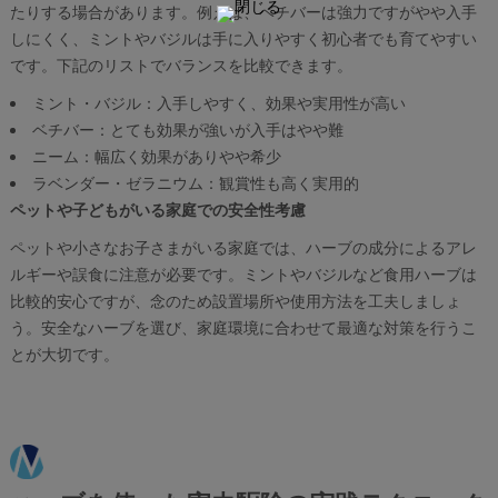
たりする場合があります。例えば、ベチバーは強力ですがやや入手
しにくく、ミントやバジルは手に入りやすく初心者でも育てやすい
です。下記のリストでバランスを比較できます。
ミント・バジル：入手しやすく、効果や実用性が高い
ベチバー：とても効果が強いが入手はやや難
ニーム：幅広く効果がありやや希少
ラベンダー・ゼラニウム：観賞性も高く実用的
ペットや子どもがいる家庭での安全性考慮
ペットや小さなお子さまがいる家庭では、ハーブの成分によるアレ
ルギーや誤食に注意が必要です。ミントやバジルなど食用ハーブは
比較的安心ですが、念のため設置場所や使用方法を工夫しましょ
う。安全なハーブを選び、家庭環境に合わせて最適な対策を行うこ
とが大切です。