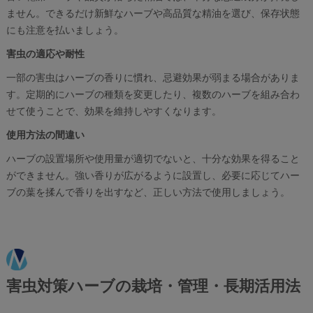
ません。できるだけ新鮮なハーブや高品質な精油を選び、保存状態
にも注意を払いましょう。
害虫の適応や耐性
一部の害虫はハーブの香りに慣れ、忌避効果が弱まる場合がありま
す。定期的にハーブの種類を変更したり、複数のハーブを組み合わ
せて使うことで、効果を維持しやすくなります。
使用方法の間違い
ハーブの設置場所や使用量が適切でないと、十分な効果を得ること
ができません。強い香りが広がるように設置し、必要に応じてハー
ブの葉を揉んで香りを出すなど、正しい方法で使用しましょう。
害虫対策ハーブの栽培・管理・長期活用法