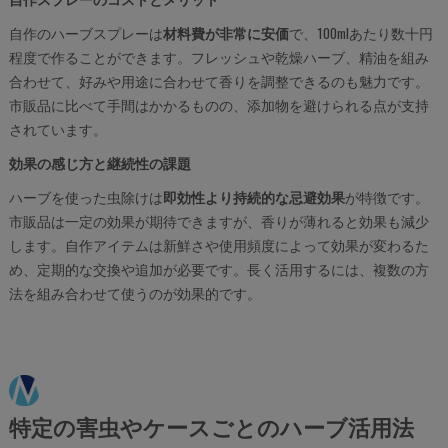
自作のハーブスプレーは
材料費が非常に安価
で、100mlあたり数十円
程度で作ることができます。フレッシュや乾燥ハーブ、精油を組み
合わせて、好みや用途に合わせて香りを調整できるのも魅力です。
市販品に比べて手間はかかるものの、添加物を避けられる点が支持
されています。
効果の感じ方と継続性の課題
ハーブを使った虫除けは
即効性より持続的な忌避効果
が特徴です。
市販品は一定の効果が期待できますが、香りが薄れると効果も減少
します。自作アイテムは新鮮さや使用頻度によって効果が変わるた
め、定期的な交換や追加が必要です。長く活用するには、複数の方
法を組み合わせて使うのが効果的です。
特定の害虫やケースごとのハーブ活用法