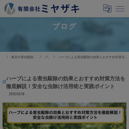
ブログ
東京の害虫駆除は有限会社ミヤザキ
ブログ
ハーブによる害虫駆除の効果とおすすめ対策方法を徹底解説！安全な虫除け活用術と実践ポイント
ハーブによる害虫駆除の効果とおすすめ対策方法を
徹底解説！安全な虫除け活用術と実践ポイント
2026/03/18