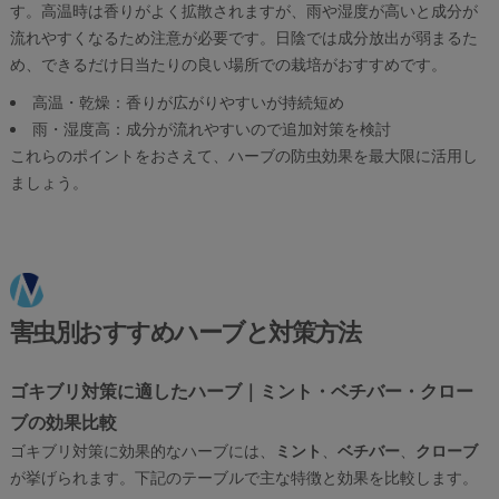
す。高温時は香りがよく拡散されますが、雨や湿度が高いと成分が
流れやすくなるため注意が必要です。日陰では成分放出が弱まるた
め、できるだけ日当たりの良い場所での栽培がおすすめです。
高温・乾燥：香りが広がりやすいが持続短め
雨・湿度高：成分が流れやすいので追加対策を検討
これらのポイントをおさえて、ハーブの防虫効果を最大限に活用し
ましょう。
害虫別おすすめハーブと対策方法
ゴキブリ対策に適したハーブ｜ミント・ベチバー・クロー
ブの効果比較
ゴキブリ対策に効果的なハーブには、
ミント
、
ベチバー
、
クローブ
が挙げられます。下記のテーブルで主な特徴と効果を比較します。