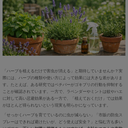
「ハーブを植えるだけで害虫が消える」と期待していませんか？実
際には、ハーブの種類や使い方によって効果には大きな差がありま
す。たとえば、ある研究ではベチバーがゴキブリの行動を抑制する
ことが確認されています。一方で、ラベンダーやミントは蚊やハエ
に対して高い忌避効果がある一方で、「植えておくだけ」では効果
がほとんど得られないという現実も明らかになっています。
「せっかくハーブを育てているのに虫が減らない」「市販の防虫ス
プレーはできれば避けたいが、どう使えば安全？」と悩む方も多い