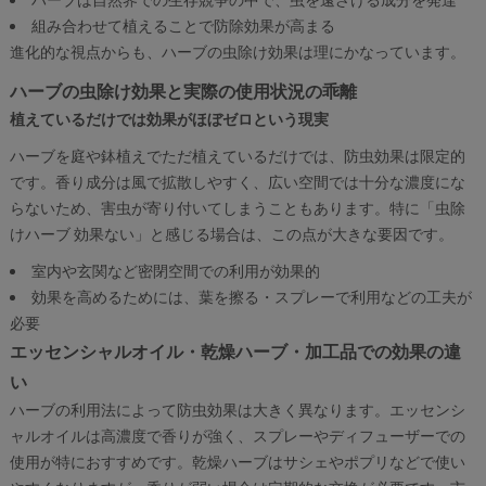
組み合わせて植えることで防除効果が高まる
進化的な視点からも、ハーブの虫除け効果は理にかなっています。
ハーブの虫除け効果と実際の使用状況の乖離
植えているだけでは効果がほぼゼロという現実
ハーブを庭や鉢植えでただ植えているだけでは、防虫効果は限定的
です。香り成分は風で拡散しやすく、広い空間では十分な濃度にな
らないため、害虫が寄り付いてしまうこともあります。特に「虫除
けハーブ 効果ない」と感じる場合は、この点が大きな要因です。
室内や玄関など密閉空間での利用が効果的
効果を高めるためには、葉を擦る・スプレーで利用などの工夫が
必要
エッセンシャルオイル・乾燥ハーブ・加工品での効果の違
い
ハーブの利用法によって防虫効果は大きく異なります。エッセンシ
ャルオイルは高濃度で香りが強く、スプレーやディフューザーでの
使用が特におすすめです。乾燥ハーブはサシェやポプリなどで使い