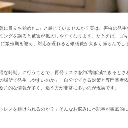
急に目立ち始めた…」と感じていませんか？実は、害虫の発生
ミングを誤ると被害が拡大しやすくなります。たとえば、ゴ
7月に繁殖期を迎え、対応が遅れると修繕費が大きく膨らんでし
適な時期」に行うことで、再発リスクを約7割低減できるとさ
の場所で発生しやすいのか」「自分でできる対策と専門業者
断片的な情報が多く、迷う方が非常に多いのが現実です。
トレスを避けられるのか？」そんなお悩みに本記事が徹底的