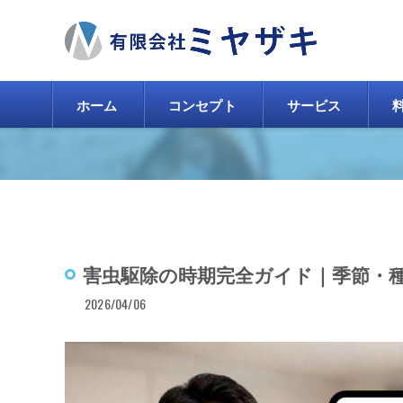
ホーム
コンセプト
サービス
害虫駆除の時期完全ガイド｜季節・
2026/04/06