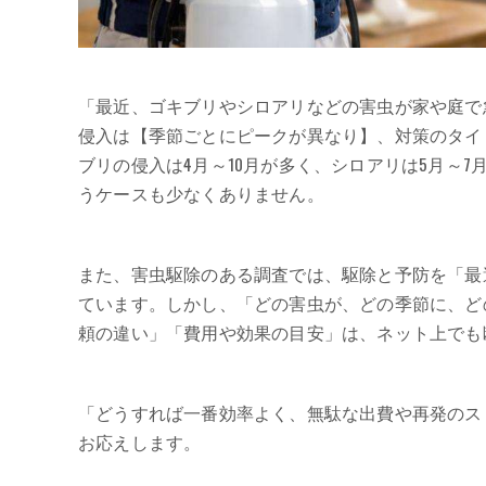
「最近、ゴキブリやシロアリなどの害虫が家や庭で
侵入は【季節ごとにピークが異なり】、対策のタイ
ブリの侵入は4月～10月が多く、シロアリは5月～
うケースも少なくありません。
また、害虫駆除のある調査では、駆除と予防を「最
ています。しかし、「どの害虫が、どの季節に、ど
頼の違い」「費用や効果の目安」は、ネット上でも
「どうすれば一番効率よく、無駄な出費や再発のス
お応えします。