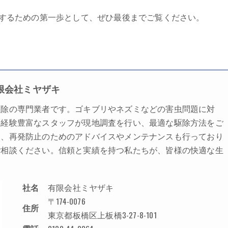
するための第一歩として、ぜひ最後までご覧ください。
限会社ミヤザキ
駆除
の専門業者です。ゴキブリやネズミなどの害虫問題に対
。経験豊富なスタッフが現地調査を行い、最適な駆除方法をご
た、再発防止のためのアドバイスやメンテナンスも行っており
ご相談ください。信頼と実績を持つ私たちが、皆様の快適な生
社名
有限会社ミヤザキ
〒174-0076
住所
東京都板橋区上板橋3-27-8-101