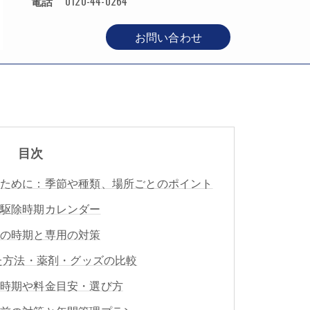
電話
0120-44-0264
お問い合わせ
目次
ために：季節や種類、場所ごとのポイント
駆除時期カレンダー
の時期と専用の対策
じた方法・薬剤・グッズの比較
時期や料金目安・選び方