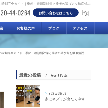
の時期完全ガイド｜季節・種類別対策と業者の選び方を徹底解説
120-44-0264
お問い合わせはこちら
除
お客様の声
ブログ
アクセス
の時期完全ガイド｜季節・種類別対策と業者の選び方を徹底解説
最近の投稿
Recent Posts
2026/08/08
家にネズミが出たら今すぐできる対策！見逃せないサインや駆除方法と再発防止を徹底マスター