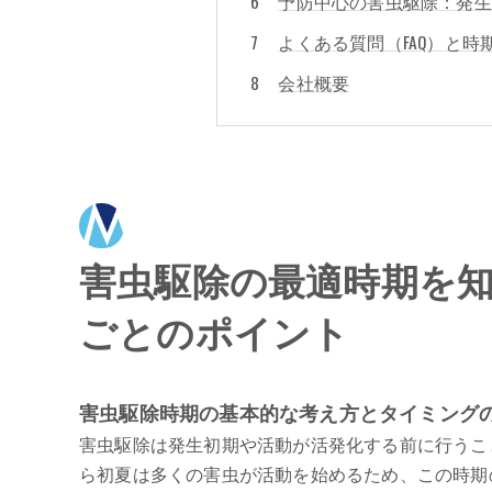
予防中心の害虫駆除：発生
よくある質問（FAQ）と時
会社概要
害虫駆除の最適時期を
ごとのポイント
害虫駆除時期の基本的な考え方とタイミング
害虫駆除は発生初期や活動が活発化する前に行うこ
ら初夏は多くの害虫が活動を始めるため、この時期