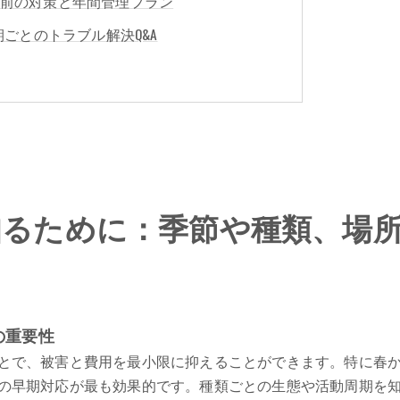
前の対策と年間管理プラン
期ごとのトラブル解決Q&A
知るために：季節や種類、場
の重要性
とで、被害と費用を最小限に抑えることができます。特に春
の早期対応が最も効果的です。種類ごとの生態や活動周期を