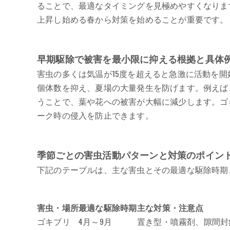
ることで、最適なタイミングを見極めやすくなりま
上昇し始める春から対策を始めることが重要です。
早期駆除で被害を最小限に抑える根拠と具体
害虫の多くは気温が15度を超えると急激に活動を
個体数を抑え、夏場の大量発生を防げます。例えば
うことで、葉や花への被害が大幅に減少します。ゴ
ーク時の侵入を防止できます。
季節ごとの害虫活動パターンと対策のポイン
下記のテーブルは、主な害虫とその最適な駆除時期
害虫・場所
最適な駆除時期
主な対策・注意点
ゴキブリ
4月～9月
置き型・噴霧剤、隙間封