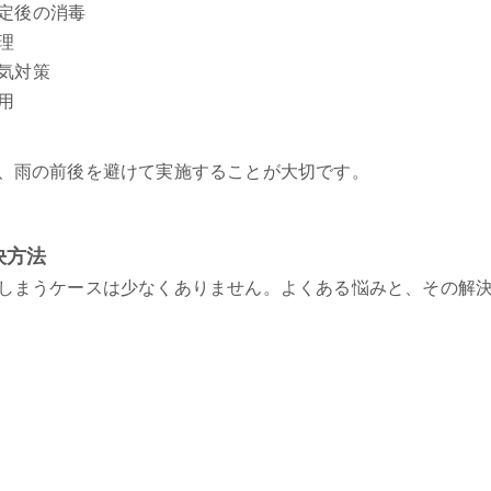
定後の消毒
理
気対策
用
、雨の前後を避けて実施することが大切です。
決方法
しまうケースは少なくありません。よくある悩みと、その解
く