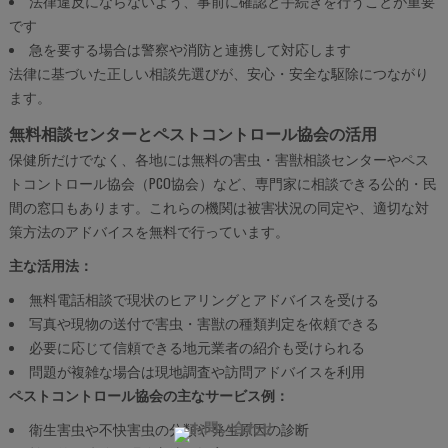
法律違反にならないよう、事前に確認と手続きを行うことが重要
です
急を要する場合は警察や消防と連携して対応します
法律に基づいた正しい相談先選びが、安心・安全な駆除につながり
ます。
無料相談センターとペストコントロール協会の活用
保健所だけでなく、各地には無料の害虫・害獣相談センターやペス
トコントロール協会（PCO協会）など、専門家に相談できる公的・民
間の窓口もあります。これらの機関は被害状況の同定や、適切な対
策方法のアドバイスを無料で行っています。
主な活用法：
無料電話相談で現状のヒアリングとアドバイスを受ける
写真や現物の送付で害虫・害獣の種類判定を依頼できる
必要に応じて信頼できる地元業者の紹介も受けられる
問題が複雑な場合は現地調査や訪問アドバイスを利用
ペストコントロール協会の主なサービス例：
衛生害虫や不快害虫の分類や発生原因の診断