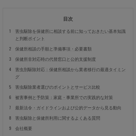
目次
害虫駆除を保健所に相談する前に知っておきたい基本知識
と判断ポイント
保健所相談の手順と準備事項・必要書類
保健所非対応時の代替窓口と公的支援制度
害虫別駆除対応：保健所相談から業者移行の最適タイミン
グ
害虫駆除業者選びのポイントとサービス比較
被害事例と予防策：家庭・事業所での実践的な対策
最新法令・ガイドラインおよび公的データから見る動向
害虫駆除と保健所利用に関するよくある質問
会社概要