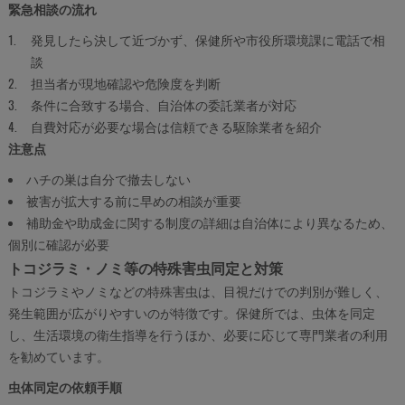
緊急相談の流れ
発見したら決して近づかず、保健所や市役所環境課に電話で相
談
担当者が現地確認や危険度を判断
条件に合致する場合、自治体の委託業者が対応
自費対応が必要な場合は信頼できる駆除業者を紹介
注意点
ハチの巣は自分で撤去しない
被害が拡大する前に早めの相談が重要
補助金や助成金に関する制度の詳細は自治体により異なるため、
個別に確認が必要
トコジラミ・ノミ等の特殊害虫同定と対策
トコジラミやノミなどの特殊害虫は、目視だけでの判別が難しく、
発生範囲が広がりやすいのが特徴です。保健所では、虫体を同定
し、生活環境の衛生指導を行うほか、必要に応じて専門業者の利用
を勧めています。
虫体同定の依頼手順