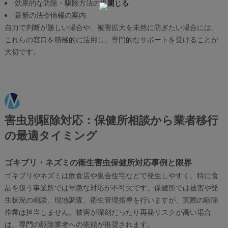
効果的な防除・駆除方法の提案
最新の法令情報の案内
自力で判断が難しい場合や、被害拡大を未然に防ぎたい場合には、
これらの窓口を積極的に活用し、専門的なサポートを受けることが
大切です。
害虫別駆除対応：保健所相談から業者移行
の最適タイミング
ゴキブリ・ネズミの衛生害虫保健所対応事例と限界
ゴキブリやネズミは飲食店や集合住宅などで発生しやすく、特に食
品を扱う事業所では早急な対応が不可欠です。保健所では被害や発
生状況の相談、現地調査、衛生管理指導を行いますが、実際の駆除
作業は担当しません。被害が深刻だったり再発リスクが高い場合
は、専門の駆除業者への依頼が推奨されます。