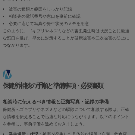
被害の種類と範囲をしっかり記録
相談先の電話番号や窓口を事前に確認
必要に応じて写真や発生状況のメモを用意
このように、ゴキブリやネズミなどの害虫発生時は状況ごとに最適
な窓口を選び、早めに対策することが健康被害や二次被害の防止に
つながります。
保健所相談の手順と準備事項・必要書類
相談時に伝えるべき情報と証拠写真・記録の準備
保健所へゴキブリやネズミなどの駆除について相談する際は、正確
な情報を伝えることで迅速な対応につながります。以下のポイント
を参考に、事前準備を進めておきましょう。
発生場所・状況
：被害が発生した具体的な場所（自宅、飲食店、