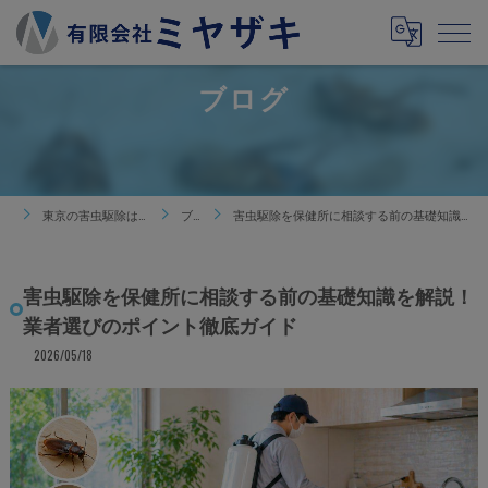
ブログ
東京の害虫駆除は有限会社ミヤザキ
ブログ
害虫駆除を保健所に相談する前の基礎知識を解説！業者選びのポイント徹底ガイド
害虫駆除を保健所に相談する前の基礎知識を解説！
業者選びのポイント徹底ガイド
2026/05/18