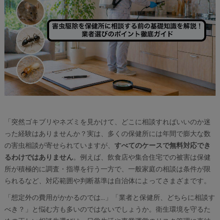
「突然ゴキブリやネズミを見かけて、どこに相談すればいいのか迷
った経験はありませんか？実は、多くの保健所には年間で膨大な数
の害虫相談が寄せられていますが、
すべてのケースで無料対応でき
るわけではありません
。例えば、飲食店や集合住宅での被害は保健
所が積極的に調査・指導を行う一方で、一般家庭の相談は条件が限
られるなど、対応範囲や判断基準は自治体によってさまざまです。
「想定外の費用がかかるのでは…」「業者と保健所、どちらに相談す
べき？」と悩む方も多いのではないでしょうか。衛生環境を守るた