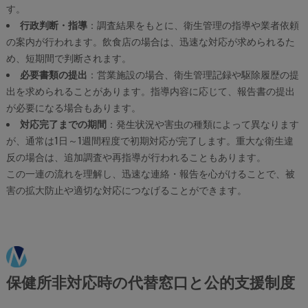
す。
行政判断・指導
：調査結果をもとに、衛生管理の指導や業者依頼
の案内が行われます。飲食店の場合は、迅速な対応が求められるた
め、短期間で判断されます。
必要書類の提出
：営業施設の場合、衛生管理記録や駆除履歴の提
出を求められることがあります。指導内容に応じて、報告書の提出
が必要になる場合もあります。
対応完了までの期間
：発生状況や害虫の種類によって異なります
が、通常は1日～1週間程度で初期対応が完了します。重大な衛生違
反の場合は、追加調査や再指導が行われることもあります。
この一連の流れを理解し、迅速な連絡・報告を心がけることで、被
害の拡大防止や適切な対応につなげることができます。
保健所非対応時の代替窓口と公的支援制度