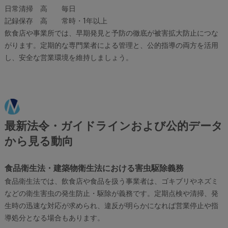
日常清掃
高
毎日
記録保存
高
常時・1年以上
飲食店や事業所では、早期発見と予防の徹底が被害拡大防止につな
がります。定期的な専門業者による管理と、公的指導の両方を活用
し、安全な営業環境を維持しましょう。
最新法令・ガイドラインおよび公的データ
から見る動向
食品衛生法・建築物衛生法における害虫駆除義務
食品衛生法では、飲食店や食品を扱う事業者は、ゴキブリやネズミ
などの衛生害虫の発生防止・駆除が義務です。定期点検や清掃、発
生時の迅速な対応が求められ、違反が明らかになれば営業停止や指
導処分となる場合もあります。