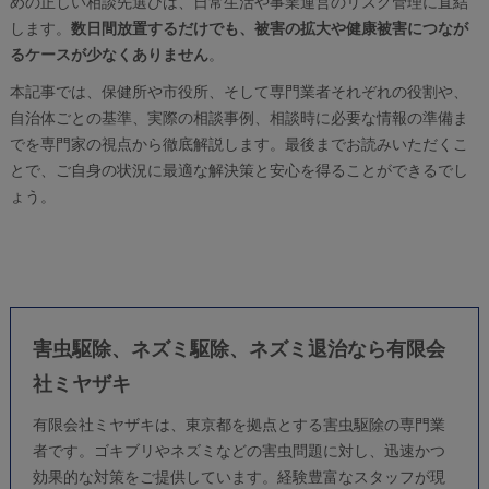
めの正しい相談先選びは、日常生活や事業運営のリスク管理に直結
します。
数日間放置するだけでも、被害の拡大や健康被害につなが
るケースが少なくありません
。
本記事では、保健所や市役所、そして専門業者それぞれの役割や、
自治体ごとの基準、実際の相談事例、相談時に必要な情報の準備ま
でを専門家の視点から徹底解説します。最後までお読みいただくこ
とで、ご自身の状況に最適な解決策と安心を得ることができるでし
ょう。
害虫駆除、ネズミ駆除、ネズミ退治なら有限会
社ミヤザキ
有限会社ミヤザキは、東京都を拠点とする
害虫駆除
の専門業
者です。ゴキブリやネズミなどの害虫問題に対し、迅速かつ
効果的な対策をご提供しています。経験豊富なスタッフが現