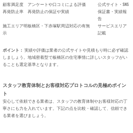
顧客満足度
アンケートや口コミによる評価
公式サイト・SNS
再発防止率
再発防止の保証や実績
保証書・実績報
告
施工エリア明
板橋区・下赤塚駅周辺対応の有無
サービスエリア
示
記載
ポイント：
実績や評価は業者の公式サイトや見積もり時に必ず確認
しましょう。地域密着型で板橋区の住宅事情に詳しいスタッフがい
ることも選定基準となります。
スタッフ教育体制とお客様対応プロトコルの見極めポイン
ト
安心して依頼できる業者は、スタッフの教育体制やお客様対応の丁
寧さにも力を入れています。下記の点を比較・確認して、信頼でき
る業者を選びましょう。