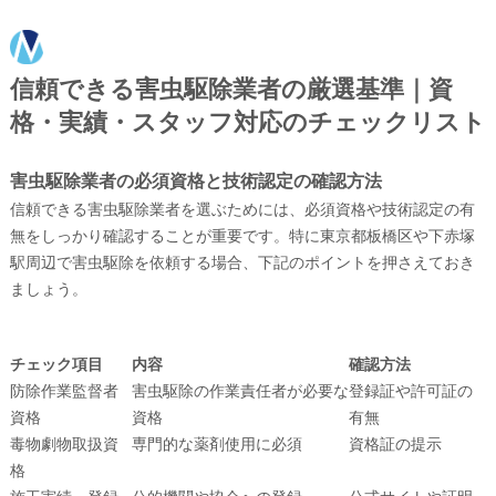
信頼できる害虫駆除業者の厳選基準｜資
格・実績・スタッフ対応のチェックリスト
害虫駆除業者の必須資格と技術認定の確認方法
信頼できる害虫駆除業者を選ぶためには、必須資格や技術認定の有
無をしっかり確認することが重要です。特に東京都板橋区や下赤塚
駅周辺で害虫駆除を依頼する場合、下記のポイントを押さえておき
ましょう。
チェック項目
内容
確認方法
防除作業監督者
害虫駆除の作業責任者が必要な
登録証や許可証の
資格
資格
有無
毒物劇物取扱資
専門的な薬剤使用に必須
資格証の提示
格
施工実績・登録
公的機関や協会への登録
公式サイトや証明