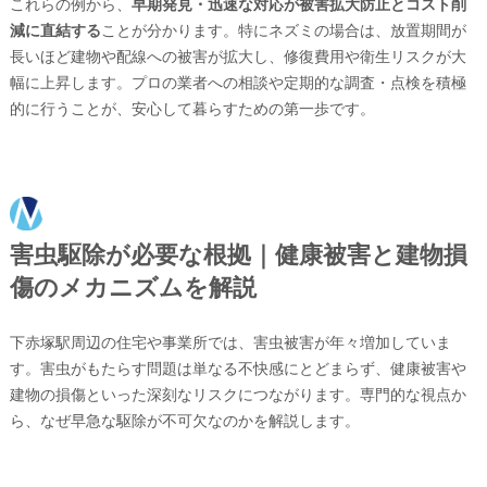
これらの例から、
早期発見・迅速な対応が被害拡大防止とコスト削
減に直結する
ことが分かります。特にネズミの場合は、放置期間が
長いほど建物や配線への被害が拡大し、修復費用や衛生リスクが大
幅に上昇します。プロの業者への相談や定期的な調査・点検を積極
的に行うことが、安心して暮らすための第一歩です。
害虫駆除が必要な根拠｜健康被害と建物損
傷のメカニズムを解説
下赤塚駅周辺の住宅や事業所では、害虫被害が年々増加していま
す。害虫がもたらす問題は単なる不快感にとどまらず、健康被害や
建物の損傷といった深刻なリスクにつながります。専門的な視点か
ら、なぜ早急な駆除が不可欠なのかを解説します。