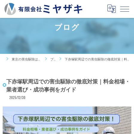
ブログ
東京の害虫駆除は有限会社ミヤザキ
ブログ
下赤塚駅周辺での害虫駆除の徹底対策｜料金相場・業者選び・成功事例をガイド
下赤塚駅周辺での害虫駆除の徹底対策｜料金相場・
業者選び・成功事例をガイド
2025/12/30