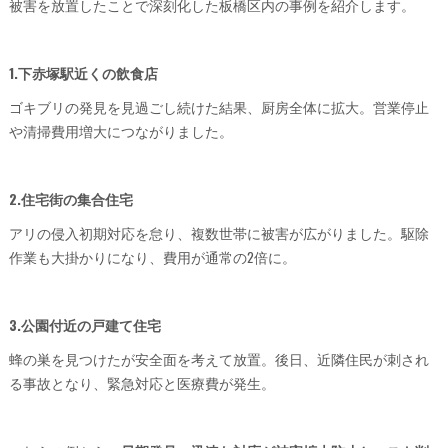
被害を放置したことで深刻化した板橋区内の事例を紹介します。
1.下赤塚駅近くの飲食店
ゴキブリの発見を見過ごし続けた結果、厨房全体に拡大。営業停止
や清掃費用増大につながりました。
2.住宅街の集合住宅
アリの侵入初期対応を怠り、複数世帯に被害が広がりました。駆除
作業も大掛かりになり、費用が通常の2倍に。
3.公園付近の戸建て住宅
蜂の巣を見つけたが安全面を考えて放置。後日、近隣住民が刺され
る事故となり、緊急対応と医療費が発生。