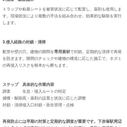
トラップや粘着シートを被害状況に応じて配置し、薬剤も使用しま
す。現場状況により複数の手法を組み合わせ、効果的な駆除を実行
します。
3.侵入経路の封鎖・清掃
配管や壁の穴、建物の隙間を
専用資材
で封鎖。定期的な清掃で再発
を防ぎます。隙間のチェックや建物の構造に応じた施工で、ネズミ
の再侵入リスクを根本から断ちます。
ステップ
具体的な作業内容
調査
生息・侵入ルートの特定
捕獲・駆除
罠・薬剤の設置と状況に応じた調整
封鎖・清掃
侵入口封鎖・衛生管理・点検
再発防止には早期の対策と定期的な調査が重要です。下赤塚駅周辺