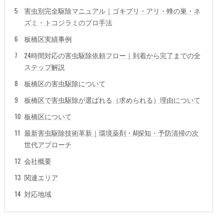
害虫別完全駆除マニュアル｜ゴキブリ・アリ・蜂の巣・ネ
ズミ・トコジラミのプロ手法
板橋区実績事例
24時間対応の害虫駆除依頼フロー｜到着から完了までの全
ステップ解説
板橋区の害虫駆除について
板橋区で害虫駆除が選ばれる（求められる）理由について
板橋区について
最新害虫駆除技術革新｜環境薬剤・AI探知・予防清掃の次
世代アプローチ
会社概要
関連エリア
対応地域