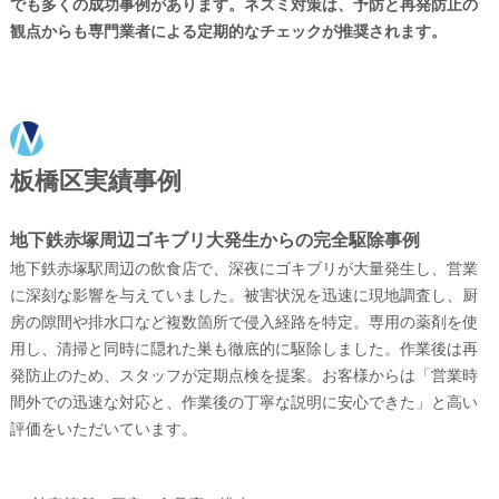
でも多くの成功事例があります。ネズミ対策は、予防と再発防止の
観点からも専門業者による定期的なチェックが推奨されます。
板橋区実績事例
地下鉄赤塚周辺ゴキブリ大発生からの完全駆除事例
地下鉄赤塚駅周辺の飲食店で、深夜にゴキブリが大量発生し、営業
に深刻な影響を与えていました。被害状況を迅速に現地調査し、厨
房の隙間や排水口など複数箇所で侵入経路を特定。専用の薬剤を使
用し、清掃と同時に隠れた巣も徹底的に駆除しました。作業後は再
発防止のため、スタッフが定期点検を提案。お客様からは「営業時
間外での迅速な対応と、作業後の丁寧な説明に安心できた」と高い
評価をいただいています。