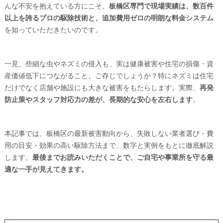
んな不安を抱えている方にこそ、
板橋区専門で現場実績は、数百件
以上を誇るプロの駆除技術と、追加費用ゼロの明朗な料金システム
を知っていただきたいのです。
一見、些細な虫やネズミの侵入も、実は健康被害や住宅の損傷・資
産価値低下につながること、ご存じでしょうか？特にネズミは住宅
だけでなく店舗や施設にも大きな被害をもたらします。実際、
再発
防止策やスタッフ対応力の差が、長期的な安心を左右します
。
本記事では、板橋区の最新被害動向から、失敗しない業者選び・費
用の目安・効果の高い駆除方法まで、数字と実例をもとに徹底解説
します。
最後までお読みいただくことで、ご自宅や事業所を守る最
適な一手が見えてきます。