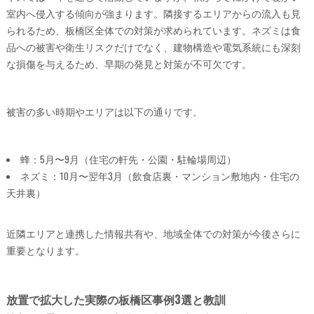
室内へ侵入する傾向が強まります。隣接するエリアからの流入も見
られるため、板橋区全体での対策が求められています。ネズミは食
品への被害や衛生リスクだけでなく、建物構造や電気系統にも深刻
な損傷を与えるため、早期の発見と対策が不可欠です。
被害の多い時期やエリアは以下の通りです。
蜂：5月〜9月（住宅の軒先・公園・駐輪場周辺）
ネズミ：10月〜翌年3月（飲食店裏・マンション敷地内・住宅の
天井裏）
近隣エリアと連携した情報共有や、地域全体での対策が今後さらに
重要となります。
放置で拡大した実際の板橋区事例3選と教訓