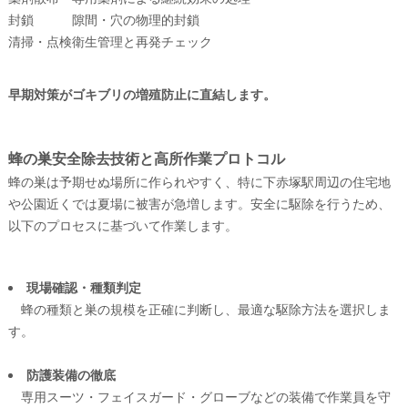
封鎖
隙間・穴の物理的封鎖
清掃・点検
衛生管理と再発チェック
早期対策がゴキブリの増殖防止に直結します。
蜂の巣安全除去技術と高所作業プロトコル
蜂の巣は予期せぬ場所に作られやすく、特に下赤塚駅周辺の住宅地
や公園近くでは夏場に被害が急増します。安全に駆除を行うため、
以下のプロセスに基づいて作業します。
現場確認・種類判定
蜂の種類と巣の規模を正確に判断し、最適な駆除方法を選択しま
す。
防護装備の徹底
専用スーツ・フェイスガード・グローブなどの装備で作業員を守