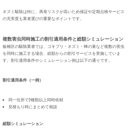
ネズミ駆除は特に、再発リスクが高いため保証や定期点検サービス
の充実度も業者選びの重要なポイントです。
複数害虫同時施工の割引適用条件と総額シミュレーション
板橋区の駆除業者では、ゴキブリ・ネズミ・蜂の巣など複数の害虫
を同時に施工する場合、総額からの割引サービスを実施していま
す。割引適用条件やシミュレーション例は以下の通りです。
割引適用条件（一例）
同一住所で2種類以上同時依頼
見積もり時にまとめて相談
総額シミュレーション