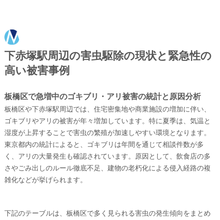
下赤塚駅周辺の害虫駆除の現状と緊急性の
高い被害事例
板橋区で急増中のゴキブリ・アリ被害の統計と原因分析
板橋区や下赤塚駅周辺では、住宅密集地や商業施設の増加に伴い、
ゴキブリやアリの被害が年々増加しています。特に夏季は、気温と
湿度が上昇することで害虫の繁殖が加速しやすい環境となります。
東京都内の統計によると、ゴキブリは年間を通じて相談件数が多
く、アリの大量発生も確認されています。原因として、飲食店の多
さやごみ出しのルール徹底不足、建物の老朽化による侵入経路の複
雑化などが挙げられます。
下記のテーブルは、板橋区で多く見られる害虫の発生傾向をまとめ