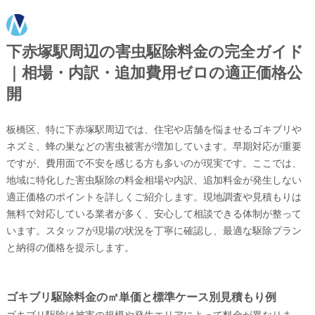
下赤塚駅周辺の害虫駆除料金の完全ガイド
｜相場・内訳・追加費用ゼロの適正価格公
開
板橋区、特に下赤塚駅周辺では、住宅や店舗を悩ませるゴキブリや
ネズミ、蜂の巣などの害虫被害が増加しています。早期対応が重要
ですが、費用面で不安を感じる方も多いのが現実です。ここでは、
地域に特化した害虫駆除の料金相場や内訳、追加料金が発生しない
適正価格のポイントを詳しくご紹介します。現地調査や見積もりは
無料で対応している業者が多く、安心して相談できる体制が整って
います。スタッフが現場の状況を丁寧に確認し、最適な駆除プラン
と納得の価格を提示します。
ゴキブリ駆除料金の㎡単価と標準ケース別見積もり例
ゴキブリ駆除は被害の規模や発生エリアによって料金が異なりま