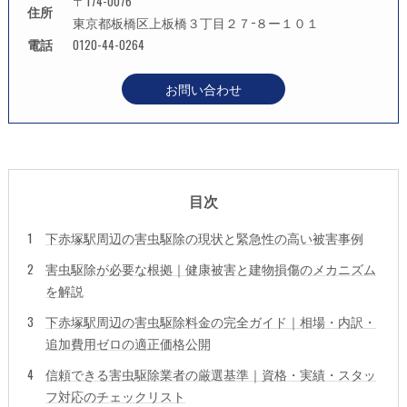
〒174-0076
住所
東京都板橋区上板橋３丁目２７−８ー１０１
電話
0120-44-0264
お問い合わせ
目次
下赤塚駅周辺の害虫駆除の現状と緊急性の高い被害事例
害虫駆除が必要な根拠｜健康被害と建物損傷のメカニズム
を解説
下赤塚駅周辺の害虫駆除料金の完全ガイド｜相場・内訳・
追加費用ゼロの適正価格公開
信頼できる害虫駆除業者の厳選基準｜資格・実績・スタッ
フ対応のチェックリスト