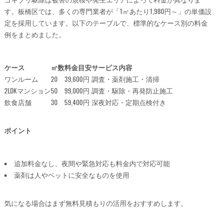
す。板橋区では、多くの専門業者が「1㎡あたり1,980円～」の単価設
定を採用しています。以下のテーブルで、標準的なケース別の料金
例をまとめました。
ケース
㎡数
料金目安
サービス内容
ワンルーム
20
39,600円
調査・薬剤施工・清掃
2LDKマンション
50
99,000円
調査・駆除・再発防止施工
飲食店舗
30
59,400円
深夜対応・定期点検付き
ポイント
追加料金なし、夜間や緊急対応も料金内で対応可能
薬剤は人やペットに安全なものを使用
気になる場合はまず無料見積もりの活用をおすすめします。