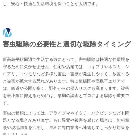
し、安心・快適な生活環境を保つことが大切です。
害虫駆除の必要性と適切な駆除タイミング
新高島平駅周辺で生活する方にとって、害虫駆除は快適な住環境を
守るために欠かせません。住宅や店舗では、ゴキブリやネズミ、シ
ロアリ、コウモリなど多様な害虫・害獣が発生しやすく、放置する
と被害が拡大する恐れがあります。特に板橋区や高島平エリアで
は、鉄道や公園が多く、野外からの侵入リスクも高まります。被害
を最小限に抑えるためには、早期の調査とプロによる駆除が重要で
す。
害虫の種類によっては、アライグマやイタチ、ハクビシンなども問
題となる場合があります。もし異変や被害を感じた場合は、無料相
談や現地調査を活用し、早めに専門業者へ連絡してしっかり対策を
取りましょう。