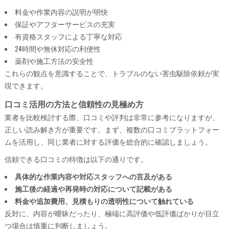
料金や作業内容の説明が明快
保証やアフターサービスの充実
有資格スタッフによる丁寧な対応
24時間や無休対応の利便性
薬剤や施工方法の安全性
これらの観点を意識することで、トラブルのない害虫駆除依頼が実
現できます。
口コミ活用の方法と信頼性の見極め方
業者を比較検討する際、口コミや評判は非常に参考になりますが、
正しい読み解き方が重要です。まず、複数の口コミプラットフォー
ムを活用し、同じ業者に対する評価を総合的に確認しましょう。
信頼できる口コミの特徴は以下の通りです。
具体的な作業内容や対応スタッフへの言及がある
施工後の経過や再発時の対応について記載がある
料金や追加費用、見積もりの透明性について触れている
反対に、内容が曖昧だったり、極端に高評価や低評価ばかりが目立
つ場合は慎重に判断しましょう。