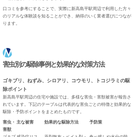
口コミを参考にすることで、実際に新高島平駅周辺で利用した方々
のリアルな体験談を知ることができ、納得のいく業者選びにつなが
ります。
害虫別の駆除事例と効果的な対策方法
ゴキブリ、ねずみ、シロアリ、コウモリ、トコジラミの駆
除ポイント
新高島平駅周辺の住宅や施設では、多様な害虫・害獣被害が報告さ
れています。下記のテーブルは代表的な害虫ごとの特徴と効果的な
駆除・予防ポイントをまとめたものです。
害虫・
主な被害
効果的な駆除方法
予防策
害獣
ゴキブ
感染症リス
薬剤散布・ベイト剤・
食べ残しや水分の除