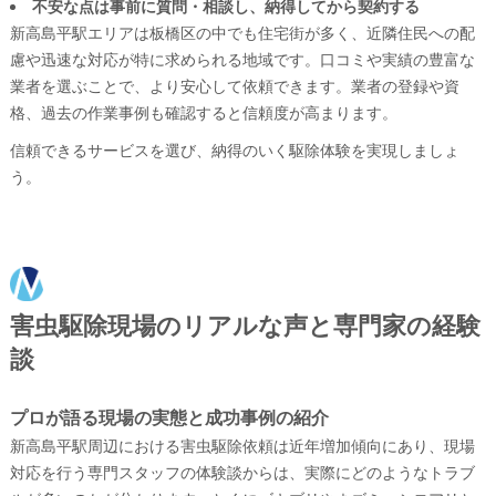
不安な点は事前に質問・相談し、納得してから契約する
新高島平駅エリアは板橋区の中でも住宅街が多く、近隣住民への配
慮や迅速な対応が特に求められる地域です。口コミや実績の豊富な
業者を選ぶことで、より安心して依頼できます。業者の登録や資
格、過去の作業事例も確認すると信頼度が高まります。
信頼できるサービスを選び、納得のいく駆除体験を実現しましょ
う。
害虫駆除現場のリアルな声と専門家の経験
談
プロが語る現場の実態と成功事例の紹介
新高島平駅周辺における害虫駆除依頼は近年増加傾向にあり、現場
対応を行う専門スタッフの体験談からは、実際にどのようなトラブ