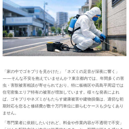
「家の中でゴキブリを見かけた」「ネズミの足音が深夜に響く」
——そんな不安を抱えていませんか？東京都内では、年間多くの害
虫・害獣被害相談が寄せられており、特に板橋区や高島平周辺では
住宅密集エリア特有の被害が増加しています。様々な発表によれ
ば、ゴキブリやネズミがもたらす健康被害や建物損傷は、適切な初
期対応を怠ると修繕費が数十万円単位に膨らむケースも少なくあり
ません。
「専門業者に依頼したいけれど、料金や作業内容が不透明で不安」