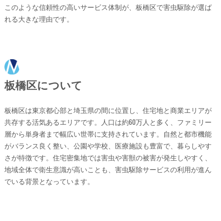
このような信頼性の高いサービス体制が、板橋区で害虫駆除が選ば
れる大きな理由です。
板橋区について
板橋区は東京都心部と埼玉県の間に位置し、住宅地と商業エリアが
共存する活気あるエリアです。人口は約60万人と多く、ファミリー
層から単身者まで幅広い世帯に支持されています。自然と都市機能
がバランス良く整い、公園や学校、医療施設も豊富で、暮らしやす
さが特徴です。住宅密集地では害虫や害獣の被害が発生しやすく、
地域全体で衛生意識が高いことも、害虫駆除サービスの利用が進ん
でいる背景となっています。