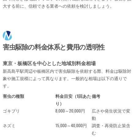
大する前に、信頼できる業者への依頼を検討しましょう。
害虫駆除の料金体系と費用の透明性
東京・板橋区を中心とした地域別料金相場
新高島平駅周辺や板橋区内で害虫駆除を依頼する際、料金は駆除対
象や施工規模によって異なります。一般的な相場は以下の通りで
す。
害虫の種類
料金目安（1回あた
備考
り）
ゴキブリ
8,000～20,000円
広さや発生状況で変
動
ネズミ
15,000～40,000円
調査・再発防止策含
む