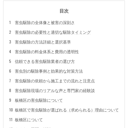
目次
害虫駆除の全体像と被害の深刻さ
害虫駆除の必要性と適切な駆除タイミング
害虫駆除の方法詳細と選択基準
害虫駆除の料金体系と費用の透明性
信頼できる害虫駆除業者の選び方
害虫別の駆除事例と効果的な対策方法
害虫駆除の依頼から施工までの流れと注意点
害虫駆除現場のリアルな声と専門家の経験談
板橋区の害虫駆除について
板橋区で害虫駆除が選ばれる（求められる）理由について
板橋区について