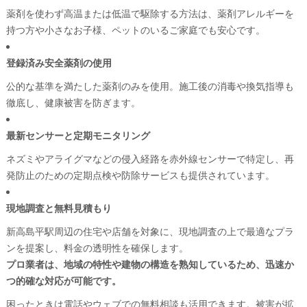
薬剤を使わず高温または低温で駆除する方法は、薬剤アレルギーを
持つ方や小さなお子様、ペットのいるご家庭でも安心です。
登録済み安全薬剤の使用
公的な基準を満たした薬剤のみを使用。施工後の消毒や換気指導も
徹底し、健康被害を防ぎます。
最新センサーと定期モニタリング
ネズミやアライグマなどの侵入経路を赤外線センサーで特定し、再
発防止のための定期点検や防除サービスも提供されています。
現地調査と無料見積もり
新高島平駅周辺の住宅や店舗を対象に、現地調査の上で最適なプラ
ンを提案し、料金の透明性を確保します。
プロ業者は、地域の特性や建物の構造を熟知しているため、迅速か
つ的確な対応が可能です。
困ったときは電話やウェブでの無料相談も活用できます。被害が拡