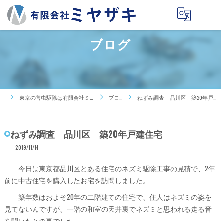
ブログ
東京の害虫駆除は有限会社ミヤザキ
ブログ
ねずみ調査 品川区 築20年戸建住宅
ねずみ調査 品川区 築20年戸建住宅
2019/11/14
今日は東京都品川区とある住宅のネズミ駆除工事の見積で、2年
前に中古住宅を購入したお宅を訪問しました。
築年数はおよそ20年の二階建ての住宅で、住人はネズミの姿を
見てないんですが、一階の和室の天井裏でネズミと思われる走る音
を聞いたとの事でした。