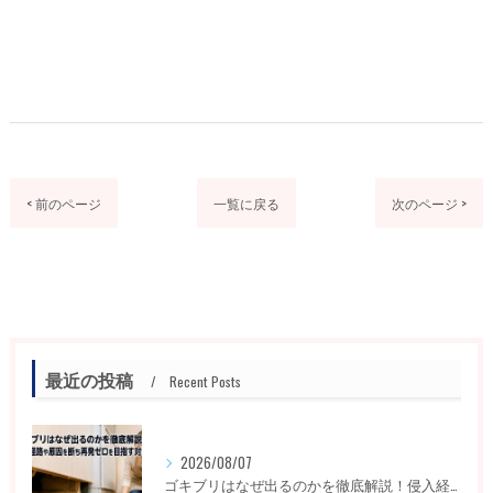
< 前のページ
一覧に戻る
次のページ >
最近の投稿
Recent Posts
2026/08/07
ゴキブリはなぜ出るのかを徹底解説！侵入経路や原因を断ち再発ゼロを目指す対策