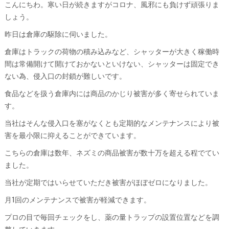
こんにちわ。寒い日が続きますがコロナ、風邪にも負けず頑張りま
しょう。
昨日は倉庫の駆除に伺いました。
倉庫はトラックの荷物の積み込みなど、シャッターが大きく稼働時
間は常備開けて開けておかないといけない、シャッターは固定でき
ない為、侵入口の封鎖が難しいです。
食品などを扱う倉庫内には商品のかじり被害が多く寄せられていま
す。
当社はそんな侵入口を塞がなくとも定期的なメンテナンスにより被
害を最小限に抑えることができています。
こちらの倉庫は数年、ネズミの商品被害が数十万を超える程でてい
ました。
当社が定期ではいらせていただき被害がほぼゼロになりました。
月1回のメンテナンスで被害が軽減できます。
プロの目で毎回チェックをし、薬の量トラップの設置位置などを調