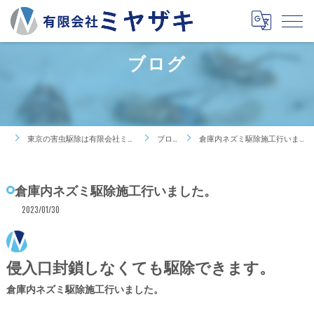
ブログ
東京の害虫駆除は有限会社ミヤザキ
ブログ
倉庫内ネズミ駆除施工行いました。
倉庫内ネズミ駆除施工行いました。
2023/01/30
侵入口封鎖しなくても駆除できます。
倉庫内ネズミ駆除施工行いました。