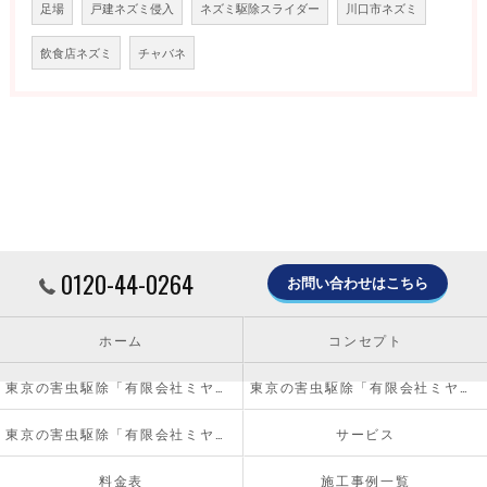
足場
戸建ネズミ侵入
ネズミ駆除スライダー
川口市ネズミ
飲食店ネズミ
チャバネ
0120-44-0264
お問い合わせはこちら
ホーム
コンセプト
東京の害虫駆除「有限会社ミヤザキ」について
東京の害虫駆除「有限会社ミヤザキ」の必要とされる理由
東京の害虫駆除「有限会社ミヤザキ」の内容について
サービス
料金表
施工事例一覧