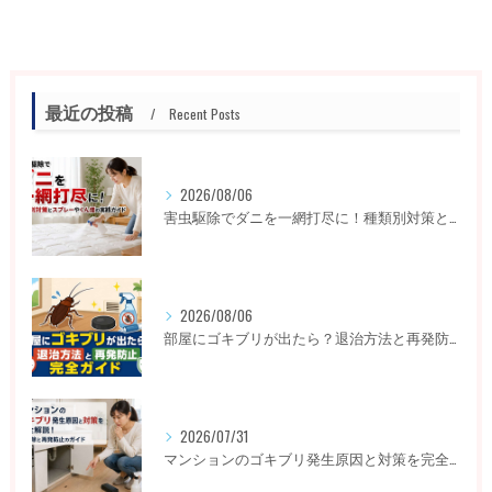
最近の投稿
Recent Posts
2026/08/06
害虫駆除でダニを一網打尽に！種類別対策とスプレーやくん煙の実践ガイド
2026/08/06
部屋にゴキブリが出たら？退治方法と再発防止完全ガイド
2026/07/31
マンションのゴキブリ発生原因と対策を完全解説！即駆除と再発防止のガイド