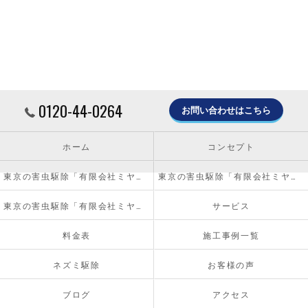
0120-44-0264
お問い合わせはこちら
ホーム
コンセプト
東京の害虫駆除「有限会社ミヤザキ」について
東京の害虫駆除「有限会社ミヤザキ」の必要とされる理由
東京の害虫駆除「有限会社ミヤザキ」の内容について
サービス
料金表
施工事例一覧
ネズミ駆除
お客様の声
ブログ
アクセス