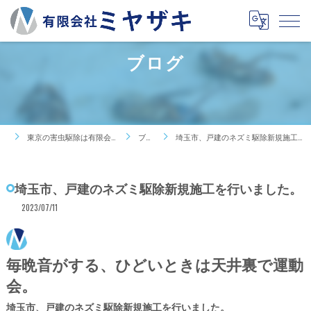
ブログ
東京の害虫駆除は有限会社ミヤザキ
ブログ
埼玉市、戸建のネズミ駆除新規施工を行いました。
埼玉市、戸建のネズミ駆除新規施工を行いました。
2023/07/11
毎晩音がする、ひどいときは天井裏で運動
会。
埼玉市、戸建のネズミ駆除新規施工を行いました。