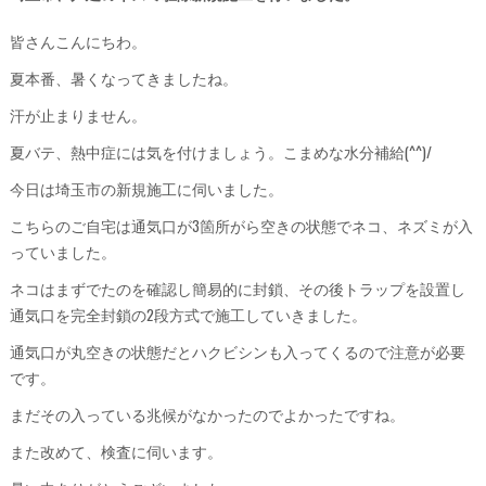
皆さんこんにちわ。
夏本番、暑くなってきましたね。
汗が止まりません。
夏バテ、熱中症には気を付けましょう。こまめな水分補給(^^)/
今日は埼玉市の新規施工に伺いました。
こちらのご自宅は通気口が3箇所がら空きの状態でネコ、ネズミが入
っていました。
ネコはまずでたのを確認し簡易的に封鎖、その後トラップを設置し
通気口を完全封鎖の2段方式で施工していきました。
通気口が丸空きの状態だとハクビシンも入ってくるので注意が必要
です。
まだその入っている兆候がなかったのでよかったですね。
また改めて、検査に伺います。