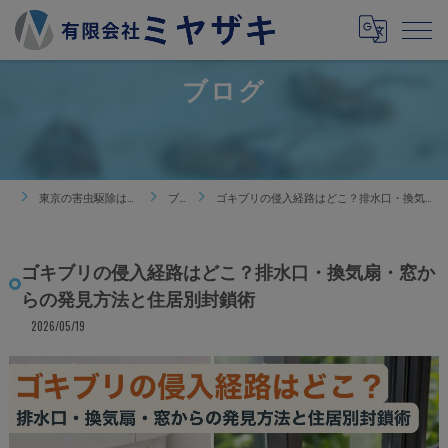
ブログ
東京の害虫駆除は有限会社ミヤザキ
ブログ
ゴキブリの侵入経路はどこ？排水口・換気扇・窓からの発見方法と住居別封鎖術
ゴキブリの侵入経路はどこ？排水口・換気扇・窓か
らの発見方法と住居別封鎖術
2026/05/19