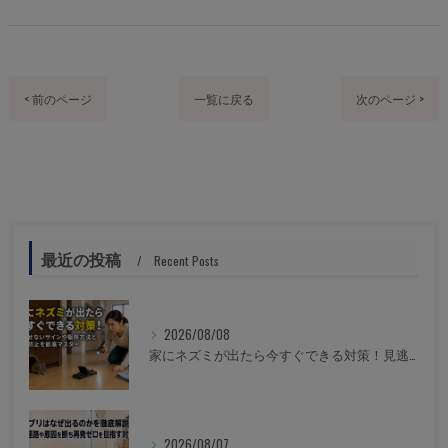
< 前のページ
一覧に戻る
次のページ >
最近の投稿
Recent Posts
2026/08/08
家にネズミが出たら今すぐできる対策！見逃せないサインや駆除方法と再発防止を徹底マスター
2026/08/07