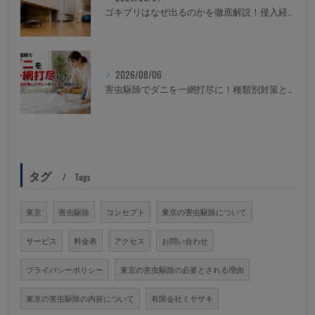
ゴキブリはなぜ出るのかを徹底解説！侵入経路や原因を断ち再発ゼロを目指す対策
2026/08/06
害虫駆除でダニを一網打尽に！種類別対策とスプレーやくん煙の実践ガイド
タグ
Tags
東京
害虫駆除
コンセプト
東京の害虫駆除について
サービス
料金表
アクセス
お問い合わせ
プライバシーポリシー
東京の害虫駆除の必要とされる理由
東京の害虫駆除の内容について
有限会社ミヤザキ