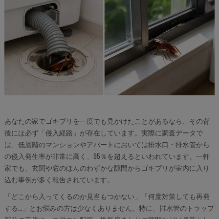
あなたの家でゴキブリを一度でも見かけたことがあるなら、その背
後には必ず「侵入経路」が存在しています。実際に調査データで
は、低層階のマンションやアパートにおいては排水口・排水管から
の侵入発生率が非常に高く、95％を超えるといわれています。一軒
家でも、玄関や窓のほんのわずかな隙間からゴキブリが室内に入り
込む事例が多く報告されています。
「どこから入ってくるのか見当もつかない」「何度対策しても再発
する…」とお悩みの方は少なくありません。特に、排水管のトラップ