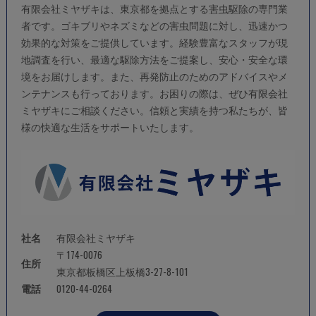
有限会社ミヤザキは、東京都を拠点とする
害虫駆除
の専門業
者です。ゴキブリやネズミなどの害虫問題に対し、迅速かつ
効果的な対策をご提供しています。経験豊富なスタッフが現
地調査を行い、最適な駆除方法をご提案し、安心・安全な環
境をお届けします。また、再発防止のためのアドバイスやメ
ンテナンスも行っております。お困りの際は、ぜひ有限会社
ミヤザキにご相談ください。信頼と実績を持つ私たちが、皆
様の快適な生活をサポートいたします。
社名
有限会社ミヤザキ
〒174-0076
住所
東京都板橋区上板橋3-27-8-101
電話
0120-44-0264