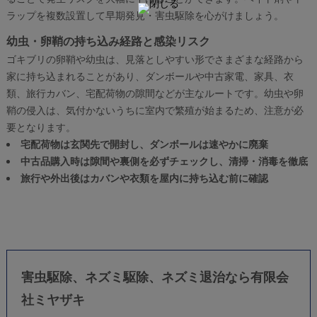
ラップを複数設置して早期発見・害虫駆除を心がけましょう。
幼虫・卵鞘の持ち込み経路と感染リスク
ゴキブリの卵鞘や幼虫は、見落としやすい形でさまざまな経路から
家に持ち込まれることがあり、ダンボールや中古家電、家具、衣
類、旅行カバン、宅配荷物の隙間などが主なルートです。幼虫や卵
鞘の侵入は、気付かないうちに室内で繁殖が始まるため、注意が必
要となります。
宅配荷物は玄関先で開封し、ダンボールは速やかに廃棄
中古品購入時は隙間や裏側を必ずチェックし、清掃・消毒を徹底
旅行や外出後はカバンや衣類を屋内に持ち込む前に確認
害虫駆除、ネズミ駆除、ネズミ退治なら有限会
社ミヤザキ