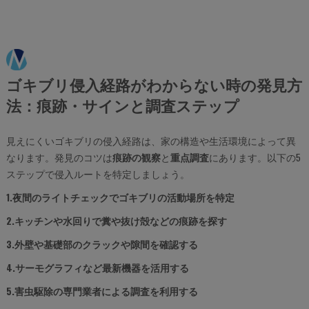
ゴキブリ侵入経路がわからない時の発見方
法：痕跡・サインと調査ステップ
見えにくいゴキブリの侵入経路は、家の構造や生活環境によって異
なります。発見のコツは
痕跡の観察
と
重点調査
にあります。以下の5
ステップで侵入ルートを特定しましょう。
1.夜間のライトチェックでゴキブリの活動場所を特定
2.キッチンや水回りで糞や抜け殻などの痕跡を探す
3.外壁や基礎部のクラックや隙間を確認する
4.サーモグラフィなど最新機器を活用する
5.害虫駆除の専門業者による調査を利用する